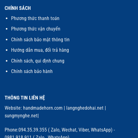
CHÍNH SÁCH
Phương thức thanh toán
Phương thức vận chuyển
Chính sách bảo mật thông tin
Hướng dẫn mua, đổi trả hàng
Chính sách, qui định chung
Chính sách bảo hành
THÔNG TIN LIÊN HỆ
Website:
handmadehorn.com
|
langnghedohai.net
|
sungmynghe.net
|
Phone:094.35.39.355 ( Zalo, Wechat, Viber, WhatsApp) -
0981.918.911 ( Zalo, WhatsApp)