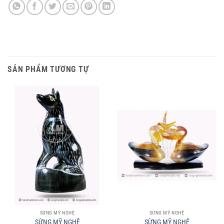
SẢN PHẨM TƯƠNG TỰ
SỪNG MỸ NGHỆ
SỪNG MỸ NGHỆ
SỪNG MỸ NGHỆ
SỪNG MỸ NGHỆ