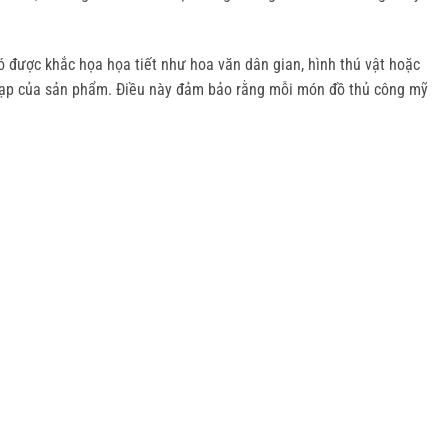
ó được khắc họa họa tiết như hoa văn dân gian, hình thú vật hoặc 
 tạp của sản phẩm. Điều này đảm bảo rằng mỗi món đồ thủ công mỹ 