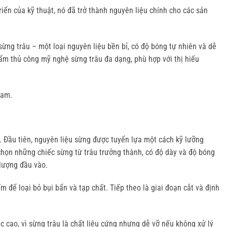
ển của kỹ thuật, nó đã trở thành nguyên liệu chính cho các sản 
sừng trâu – một loại nguyên liệu bền bỉ, có độ bóng tự nhiên và dễ 
m thủ công mỹ nghệ sừng trâu đa dạng, phù hợp với thị hiếu 
Nam.
 Đầu tiên, nguyên liệu sừng được tuyển lựa một cách kỹ lưỡng 
họn những chiếc sừng từ trâu trưởng thành, có độ dày và độ bóng 
 lượng đầu vào.
ể loại bỏ bụi bẩn và tạp chất. Tiếp theo là giai đoạn cắt và định 
cao, vì sừng trâu là chất liệu cứng nhưng dễ vỡ nếu không xử lý 