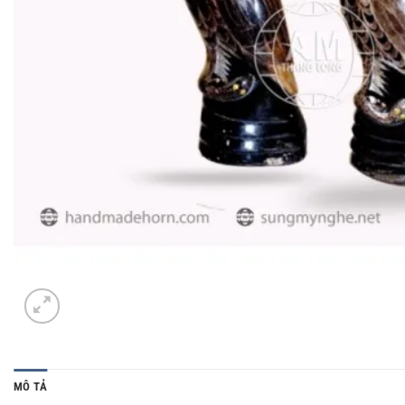
MÔ TẢ