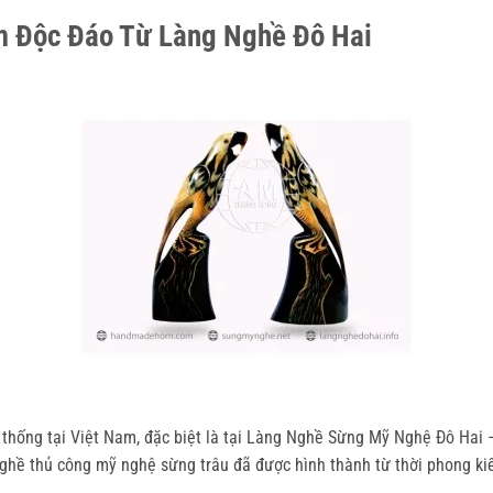
m Độc Đáo Từ Làng Nghề Đô Hai
thống tại Việt Nam, đặc biệt là tại Làng Nghề Sừng Mỹ Nghệ Đô Hai –
 nghề thủ công mỹ nghệ sừng trâu đã được hình thành từ thời phong ki