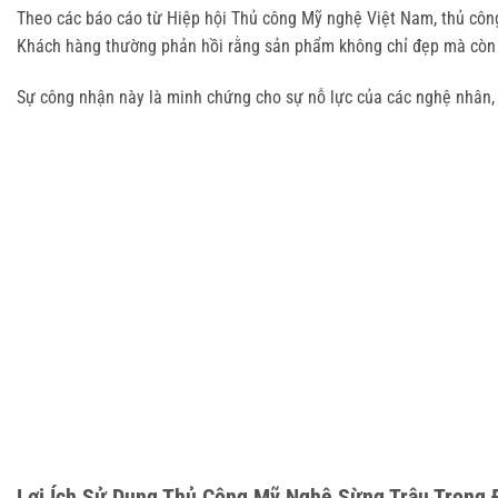
Theo các báo cáo từ Hiệp hội Thủ công Mỹ nghệ Việt Nam, thủ công
Khách hàng thường phản hồi rằng sản phẩm không chỉ đẹp mà còn 
Sự công nhận này là minh chứng cho sự nỗ lực của các nghệ nhân, 
Lợi Ích Sử Dụng Thủ Công Mỹ Nghệ Sừng Trâu Trong 