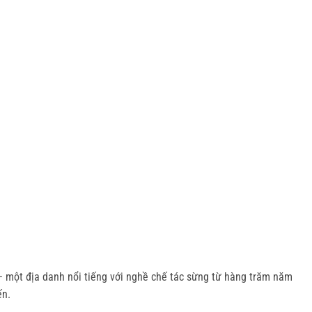
 một địa danh nổi tiếng với nghề chế tác sừng từ hàng trăm năm 
ến.