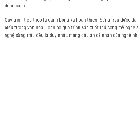
đúng cách.
Quy trình tiếp theo là đánh bóng và hoàn thiện. Sừng trâu được đán
biểu tượng văn hóa. Toàn bộ quá trình sản xuất thủ công mỹ nghệ 
nghệ sừng trâu đều là duy nhất, mang dấu ấn cá nhân của nghệ nh