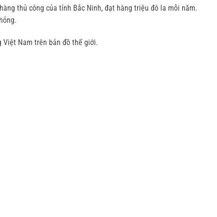
ng thủ công của tỉnh Bắc Ninh, đạt hàng triệu đô la mỗi năm. 
hỏng.
 Việt Nam trên bản đồ thế giới.