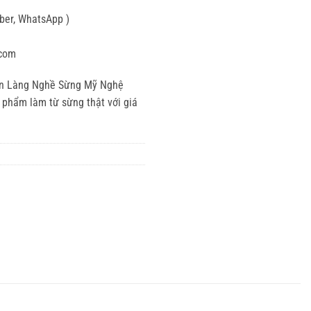
iber, WhatsApp )
.com
ọn Làng Nghề Sừng Mỹ Nghệ
n phẩm làm từ sừng thật với giá