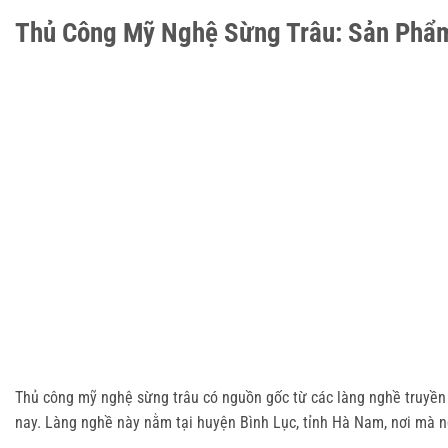
Thủ Công Mỹ Nghệ Sừng Trâu: Sản Phẩ
Thủ công mỹ nghệ sừng trâu có nguồn gốc từ các làng nghề truyền 
nay. Làng nghề này nằm tại huyện Bình Lục, tỉnh Hà Nam, nơi mà