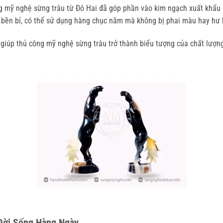
 mỹ nghệ sừng trâu từ Đô Hai đã góp phần vào kim ngạch xuất khẩu hà
bền bỉ, có thể sử dụng hàng chục năm mà không bị phai màu hay hư 
giúp thủ công mỹ nghệ sừng trâu trở thành biểu tượng của chất lượng
Đời Sống Hàng Ngày