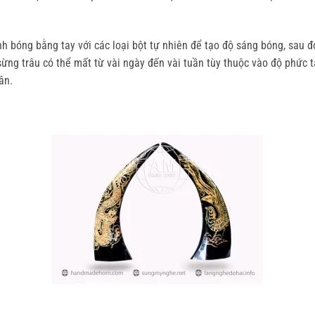
h bóng bằng tay với các loại bột tự nhiên để tạo độ sáng bóng, sau đ
sừng trâu có thể mất từ vài ngày đến vài tuần tùy thuộc vào độ phức
ân.