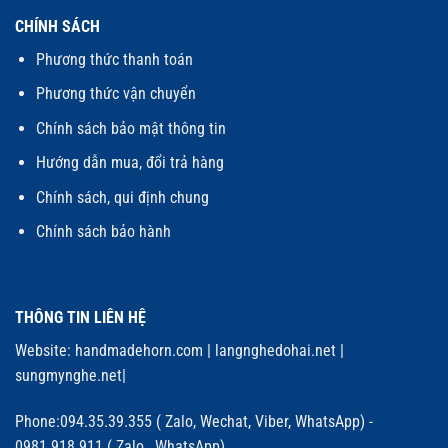
CHÍNH SÁCH
Phương thức thanh toán
Phương thức vận chuyển
Chính sách bảo mật thông tin
Hướng dẫn mua, đổi trả hàng
Chính sách, qui định chung
Chính sách bảo hành
THÔNG TIN LIÊN HỆ
Website:
handmadehorn.com
|
langnghedohai.net
|
sungmynghe.net
|
Phone:094.35.39.355 ( Zalo, Wechat, Viber, WhatsApp) -
0981.918.911 ( Zalo, WhatsApp)