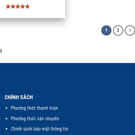
Được xếp
hạng
5
5
sao
1
2
g
CHÍNH SÁCH
Phương thức thanh toán
Phương thức vận chuyển
Chính sách bảo mật thông tin