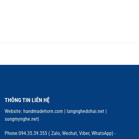
THÔNG TIN LIÊN HỆ
Website:
handmadehorn.com
|
langnghedohai.net
|
sungmynghe.net
|
Phone:094.35.39.355 ( Zalo, Wechat, Viber, WhatsApp) -