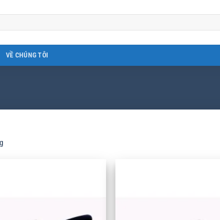
VỀ CHÚNG TÔI
g