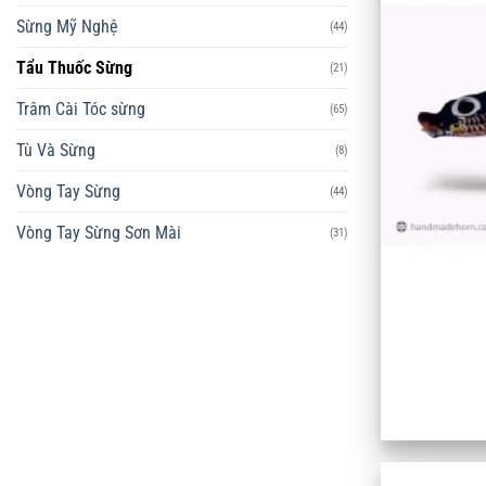
Sừng Mỹ Nghệ
(44)
Tẩu Thuốc Sừng
(21)
Trâm Cài Tóc sừng
(65)
Tù Và Sừng
(8)
Vòng Tay Sừng
(44)
Vòng Tay Sừng Sơn Mài
(31)
+