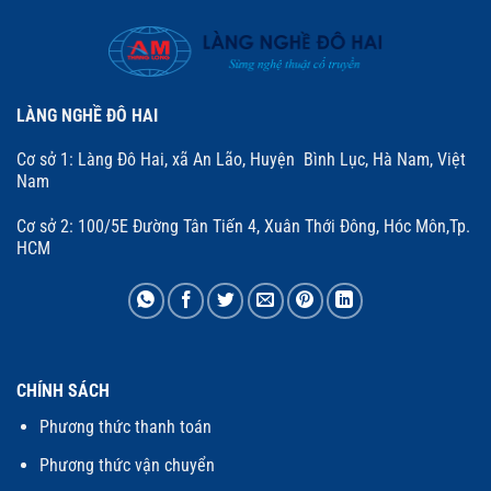
LÀNG NGHỀ ĐÔ HAI
Cơ sở 1: Làng Đô Hai, xã An Lão, Huyện Bình Lục, Hà Nam, Việt
Nam
Cơ sở 2: 100/5E Đường Tân Tiến 4, Xuân Thới Đông, Hóc Môn,Tp.
HCM
CHÍNH SÁCH
Phương thức thanh toán
Phương thức vận chuyển