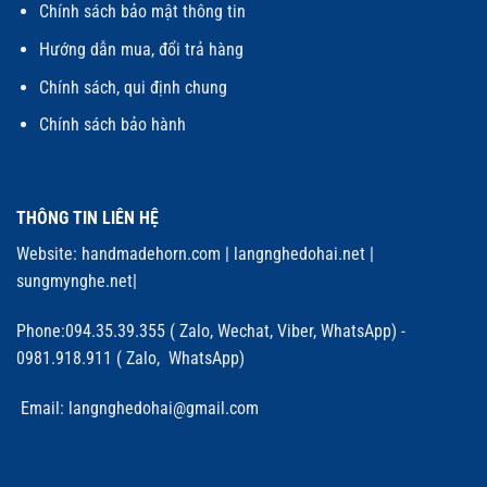
Chính sách bảo mật thông tin
Hướng dẫn mua, đổi trả hàng
Chính sách, qui định chung
Chính sách bảo hành
THÔNG TIN LIÊN HỆ
Website:
handmadehorn.com
|
langnghedohai.net
|
sungmynghe.net
|
Phone:094.35.39.355 ( Zalo, Wechat, Viber, WhatsApp) -
0981.918.911 ( Zalo, WhatsApp)
Email: langnghedohai@gmail.com