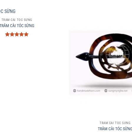
TRÂM CÀI TÓC SỪNG
TRÂM CÀI TÓC SỪNG
Được xếp
hạng
5
5
sao
+
TRÂM CÀI TÓC SỪNG
TRÂM CÀI TÓC SỪN