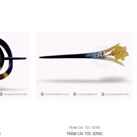
+
TRÂM CÀI TÓC SỪNG
G
TRÂM CÀI TÓC SỪNG