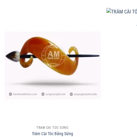
+
+
TRÂM CÀI TÓC SỪNG
Trâm Cài Tóc Bằng Sừng