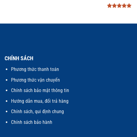
Được xếp
hạng
5
5
sao
CHÍNH SÁCH
Phương thức thanh toán
Phương thức vận chuyển
Chính sách bảo mật thông tin
Hướng dẫn mua, đổi trả hàng
Chính sách, qui định chung
Chính sách bảo hành