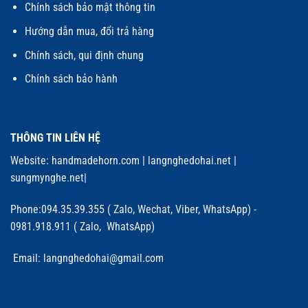
Chính sách bảo mật thông tin
Hướng dẫn mua, đổi trả hàng
Chính sách, qui định chung
Chính sách bảo hành
THÔNG TIN LIÊN HỆ
Website:
handmadehorn.com
|
langnghedohai.net
|
sungmynghe.net
|
Phone:094.35.39.355 ( Zalo, Wechat, Viber, WhatsApp) -
0981.918.911 ( Zalo, WhatsApp)
Email: langnghedohai@gmail.com