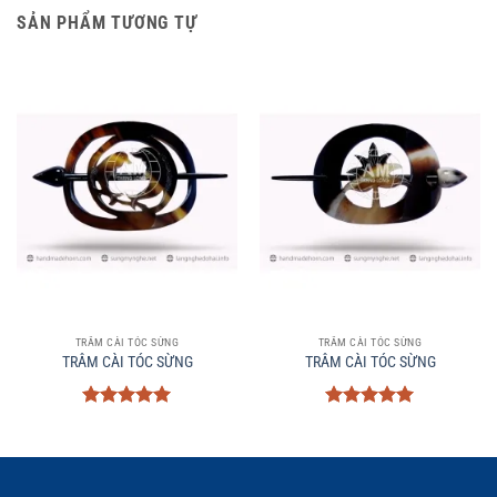
SẢN PHẨM TƯƠNG TỰ
TRÂM CÀI TÓC SỪNG
TRÂM CÀI TÓC SỪNG
TRÂM CÀI TÓC SỪNG
TRÂM CÀI TÓC SỪNG
Được xếp
Được xếp
hạng
5
5
hạng
5
5
sao
sao