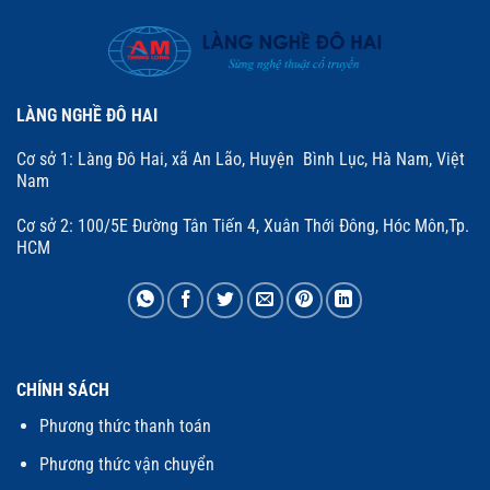
LÀNG NGHỀ ĐÔ HAI
Cơ sở 1: Làng Đô Hai, xã An Lão, Huyện Bình Lục, Hà Nam, Việt
Nam
Cơ sở 2: 100/5E Đường Tân Tiến 4, Xuân Thới Đông, Hóc Môn,Tp.
HCM
CHÍNH SÁCH
Phương thức thanh toán
Phương thức vận chuyển