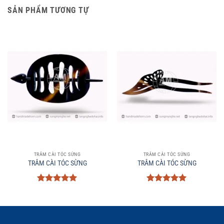
SẢN PHẨM TƯƠNG TỰ
TRÂM CÀI TÓC SỪNG
TRÂM CÀI TÓC SỪNG
TRÂM CÀI TÓC SỪNG
TRÂM CÀI TÓC SỪNG
Được xếp
Được xếp
hạng
5
5
hạng
5
5
sao
sao