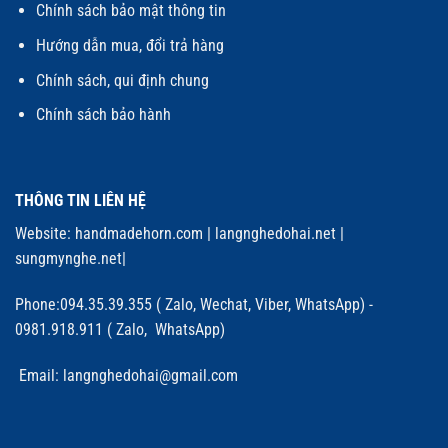
Chính sách bảo mật thông tin
Hướng dẫn mua, đổi trả hàng
Chính sách, qui định chung
Chính sách bảo hành
THÔNG TIN LIÊN HỆ
Website:
handmadehorn.com
|
langnghedohai.net
|
sungmynghe.net
|
Phone:094.35.39.355 ( Zalo, Wechat, Viber, WhatsApp) -
0981.918.911 ( Zalo, WhatsApp)
Email: langnghedohai@gmail.com