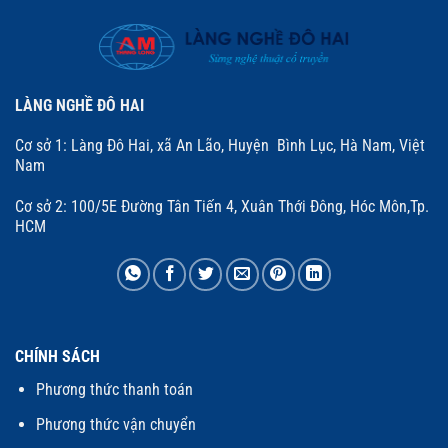
LÀNG NGHỀ ĐÔ HAI
Cơ sở 1: Làng Đô Hai, xã An Lão, Huyện Bình Lục, Hà Nam, Việt
Nam
Cơ sở 2: 100/5E Đường Tân Tiến 4, Xuân Thới Đông, Hóc Môn,Tp.
HCM
CHÍNH SÁCH
Phương thức thanh toán
Phương thức vận chuyển