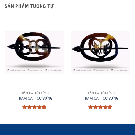
SẢN PHẨM TƯƠNG TỰ
TRÂM CÀI TÓC SỪNG
TRÂM CÀI TÓC SỪNG
TRÂM CÀI TÓC SỪNG
TRÂM CÀI TÓC SỪNG
Được xếp
Được xếp
hạng
5
5
hạng
5
5
sao
sao