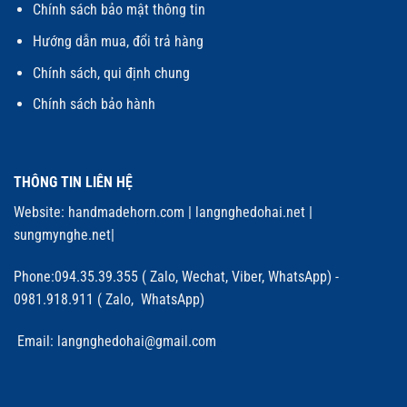
Chính sách bảo mật thông tin
Hướng dẫn mua, đổi trả hàng
Chính sách, qui định chung
Chính sách bảo hành
THÔNG TIN LIÊN HỆ
Website:
handmadehorn.com
|
langnghedohai.net
|
sungmynghe.net
|
Phone:094.35.39.355 ( Zalo, Wechat, Viber, WhatsApp) -
0981.918.911 ( Zalo, WhatsApp)
Email: langnghedohai@gmail.com