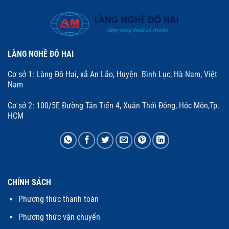
LÀNG NGHỀ ĐÔ HAI
Cơ sở 1: Làng Đô Hai, xã An Lão, Huyện Bình Lục, Hà Nam, Việt
Nam
Cơ sở 2: 100/5E Đường Tân Tiến 4, Xuân Thới Đông, Hóc Môn,Tp.
HCM
CHÍNH SÁCH
Phương thức thanh toán
Phương thức vận chuyển