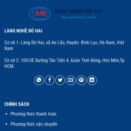
LÀNG NGHỀ ĐÔ HAI
Cơ sở 1: Làng Đô Hai, xã An Lão, Huyện Bình Lục, Hà Nam, Việt
Nam
Cơ sở 2: 100/5E Đường Tân Tiến 4, Xuân Thới Đông, Hóc Môn,Tp.
HCM
CHÍNH SÁCH
Phương thức thanh toán
Phương thức vận chuyển