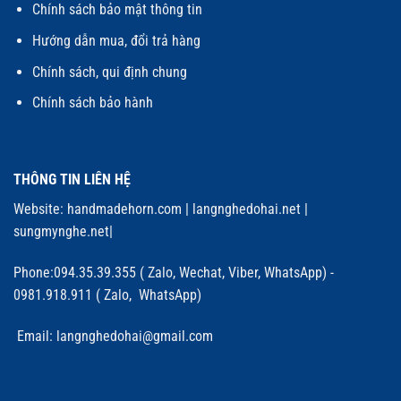
Chính sách bảo mật thông tin
Hướng dẫn mua, đổi trả hàng
Chính sách, qui định chung
Chính sách bảo hành
THÔNG TIN LIÊN HỆ
Website:
handmadehorn.com
|
langnghedohai.net
|
sungmynghe.net
|
Phone:094.35.39.355 ( Zalo, Wechat, Viber, WhatsApp) -
0981.918.911 ( Zalo, WhatsApp)
Email: langnghedohai@gmail.com