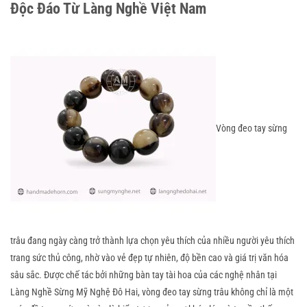
Độc Đáo Từ Làng Nghề Việt Nam
Vòng đeo tay sừng 
trâu đang ngày càng trở thành lựa chọn yêu thích của nhiều người yêu thích 
trang sức thủ công, nhờ vào vẻ đẹp tự nhiên, độ bền cao và giá trị văn hóa 
sâu sắc. Được chế tác bởi những bàn tay tài hoa của các nghệ nhân tại 
Làng Nghề Sừng Mỹ Nghệ Đô Hai, vòng đeo tay sừng trâu không chỉ là một 