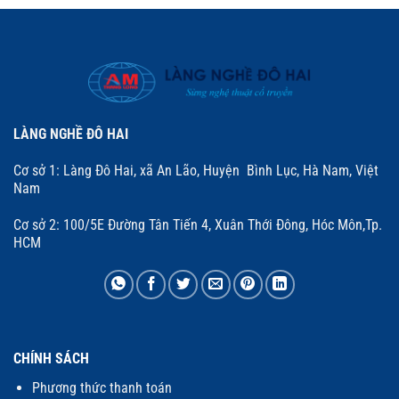
LÀNG NGHỀ ĐÔ HAI
Cơ sở 1: Làng Đô Hai, xã An Lão, Huyện Bình Lục, Hà Nam, Việt
Nam
Cơ sở 2: 100/5E Đường Tân Tiến 4, Xuân Thới Đông, Hóc Môn,Tp.
HCM
CHÍNH SÁCH
Phương thức thanh toán