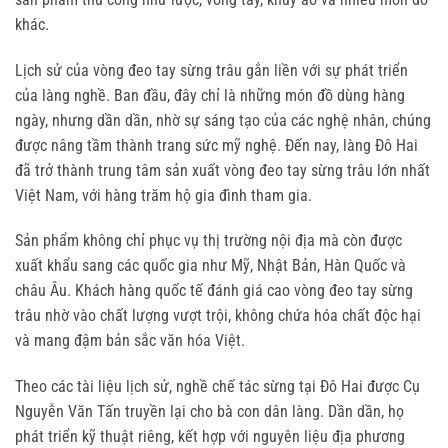
khác.
Lịch sử của vòng đeo tay sừng trâu gắn liền với sự phát triển 
của làng nghề. Ban đầu, đây chỉ là những món đồ dùng hàng 
ngày, nhưng dần dần, nhờ sự sáng tạo của các nghệ nhân, chúng 
được nâng tầm thành trang sức mỹ nghệ. Đến nay, làng Đô Hai 
đã trở thành trung tâm sản xuất vòng đeo tay sừng trâu lớn nhất 
Việt Nam, với hàng trăm hộ gia đình tham gia.
Sản phẩm không chỉ phục vụ thị trường nội địa mà còn được 
xuất khẩu sang các quốc gia như Mỹ, Nhật Bản, Hàn Quốc và 
châu Âu. Khách hàng quốc tế đánh giá cao vòng đeo tay sừng 
trâu nhờ vào chất lượng vượt trội, không chứa hóa chất độc hại 
và mang đậm bản sắc văn hóa Việt.
Theo các tài liệu lịch sử, nghề chế tác sừng tại Đô Hai được Cụ 
Nguyễn Văn Tấn truyền lại cho bà con dân làng. Dần dần, họ 
phát triển kỹ thuật riêng, kết hợp với nguyên liệu địa phương 