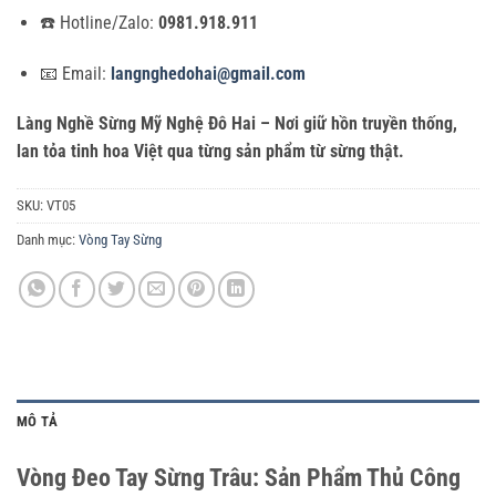
☎️ Hotline/Zalo:
0981.918.911
📧 Email:
langnghedohai@gmail.com
Làng Nghề Sừng Mỹ Nghệ Đô Hai – Nơi giữ hồn truyền thống,
lan tỏa tinh hoa Việt qua từng sản phẩm từ sừng thật.
SKU:
VT05
Danh mục:
Vòng Tay Sừng
MÔ TẢ
Vòng Đeo Tay Sừng Trâu: Sản Phẩm Thủ Công