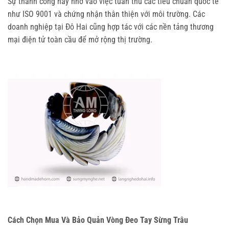
Sự thành công này nhờ vào việc tuân thủ các tiêu chuẩn quốc tế 
như ISO 9001 và chứng nhận thân thiện với môi trường. Các 
doanh nghiệp tại Đô Hai cũng hợp tác với các nền tảng thương 
mại điện tử toàn cầu để mở rộng thị trường.
Cách Chọn Mua Và Bảo Quản Vòng Đeo Tay Sừng Trâu