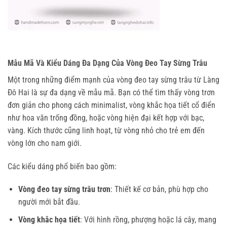
Mẫu Mã Và Kiểu Dáng Đa Dạng Của Vòng Đeo Tay Sừng Trâu
Một trong những điểm mạnh của vòng đeo tay sừng trâu từ Làng 
Đô Hai là sự đa dạng về mẫu mã. Bạn có thể tìm thấy vòng trơn 
đơn giản cho phong cách minimalist, vòng khắc họa tiết cổ điển 
như hoa văn trống đồng, hoặc vòng hiện đại kết hợp với bạc, 
vàng. Kích thước cũng linh hoạt, từ vòng nhỏ cho trẻ em đến 
vòng lớn cho nam giới.
Các kiểu dáng phổ biến bao gồm:
Vòng đeo tay sừng trâu trơn
: Thiết kế cơ bản, phù hợp cho
người mới bắt đầu.
Vòng khắc họa tiết
: Với hình rồng, phượng hoặc lá cây, mang