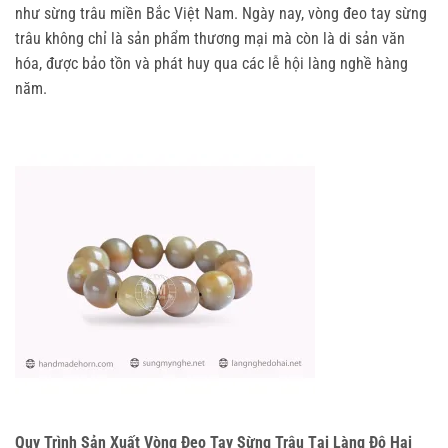
như sừng trâu miền Bắc Việt Nam. Ngày nay, vòng đeo tay sừng 
trâu không chỉ là sản phẩm thương mại mà còn là di sản văn 
hóa, được bảo tồn và phát huy qua các lễ hội làng nghề hàng 
năm.
Quy Trình Sản Xuất Vòng Đeo Tay Sừng Trâu Tại Làng Đô Hai