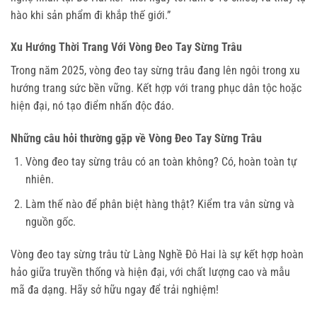
hào khi sản phẩm đi khắp thế giới.”
Xu Hướng Thời Trang Với Vòng Đeo Tay Sừng Trâu
Trong năm 2025, vòng đeo tay sừng trâu đang lên ngôi trong xu 
hướng trang sức bền vững. Kết hợp với trang phục dân tộc hoặc 
hiện đại, nó tạo điểm nhấn độc đáo.
Những câu hỏi thường gặp về Vòng Đeo Tay Sừng Trâu
Vòng đeo tay sừng trâu có an toàn không? Có, hoàn toàn tự
nhiên.
Làm thế nào để phân biệt hàng thật? Kiểm tra vân sừng và
nguồn gốc.
Vòng đeo tay sừng trâu từ Làng Nghề Đô Hai là sự kết hợp hoàn 
hảo giữa truyền thống và hiện đại, với chất lượng cao và mẫu 
mã đa dạng. Hãy sở hữu ngay để trải nghiệm!