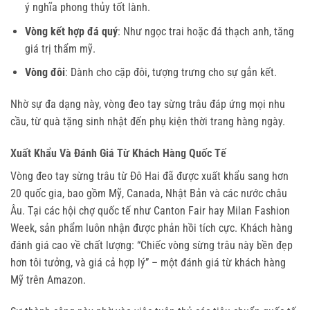
ý nghĩa phong thủy tốt lành.
Vòng kết hợp đá quý
: Như ngọc trai hoặc đá thạch anh, tăng
giá trị thẩm mỹ.
Vòng đôi
: Dành cho cặp đôi, tượng trưng cho sự gắn kết.
Nhờ sự đa dạng này, vòng đeo tay sừng trâu đáp ứng mọi nhu 
cầu, từ quà tặng sinh nhật đến phụ kiện thời trang hàng ngày.
Xuất Khẩu Và Đánh Giá Từ Khách Hàng Quốc Tế
Vòng đeo tay sừng trâu từ Đô Hai đã được xuất khẩu sang hơn 
20 quốc gia, bao gồm Mỹ, Canada, Nhật Bản và các nước châu 
Âu. Tại các hội chợ quốc tế như Canton Fair hay Milan Fashion 
Week, sản phẩm luôn nhận được phản hồi tích cực. Khách hàng 
đánh giá cao về chất lượng: “Chiếc vòng sừng trâu này bền đẹp 
hơn tôi tưởng, và giá cả hợp lý” – một đánh giá từ khách hàng 
Mỹ trên Amazon.