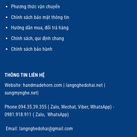
Phương thức vận chuyển
Chính sách bảo mật thông tin
Hướng dẫn mua, đổi trả hàng
Chính sách, qui định chung
Chính sách bảo hành
THÔNG TIN LIÊN HỆ
Website:
handmadehorn.com
|
langnghedohai.net
|
sungmynghe.net
|
Phone:094.35.39.355 ( Zalo, Wechat, Viber, WhatsApp) -
0981.918.911 ( Zalo, WhatsApp)
Email: langnghedohai@gmail.com