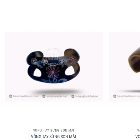
+
+
VÒNG TAY SỪNG SƠN MÀI
V
VÒNG TAY SỪNG SƠN MÀI
VÒ