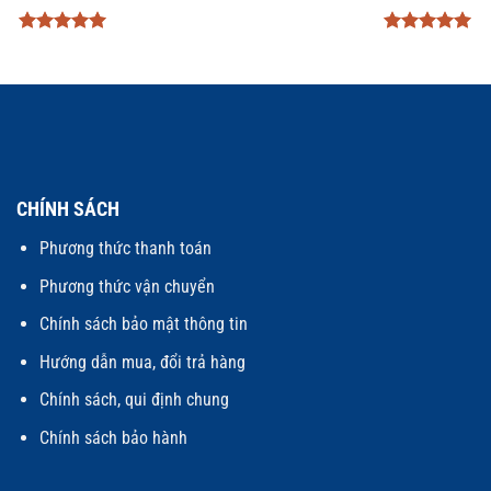
Được xếp
Được xếp
hạng
5
5
hạng
5
5
sao
sao
CHÍNH SÁCH
Phương thức thanh toán
Phương thức vận chuyển
Chính sách bảo mật thông tin
Hướng dẫn mua, đổi trả hàng
Chính sách, qui định chung
Chính sách bảo hành