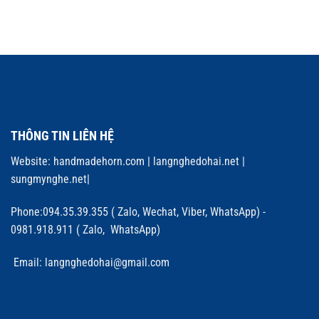
THÔNG TIN LIÊN HỆ
Website:
handmadehorn.com
|
langnghedohai.net
|
sungmynghe.net
|
Phone:094.35.39.355 ( Zalo, Wechat, Viber, WhatsApp) -
0981.918.911 ( Zalo, WhatsApp)
Email: langnghedohai@gmail.com