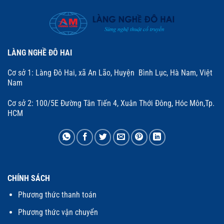
LÀNG NGHỀ ĐÔ HAI
Cơ sở 1: Làng Đô Hai, xã An Lão, Huyện Bình Lục, Hà Nam, Việt
Nam
Cơ sở 2: 100/5E Đường Tân Tiến 4, Xuân Thới Đông, Hóc Môn,Tp.
HCM
CHÍNH SÁCH
Phương thức thanh toán
Phương thức vận chuyển