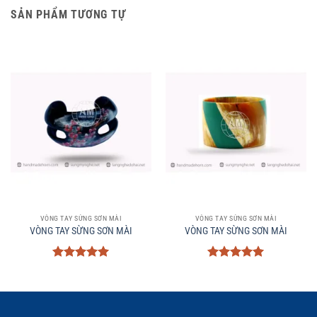
SẢN PHẨM TƯƠNG TỰ
VÒNG TAY SỪNG SƠN MÀI
VÒNG TAY SỪNG SƠN MÀI
VÒNG TAY SỪNG SƠN MÀI
VÒNG TAY SỪNG SƠN MÀI
Được xếp
Được xếp
hạng
5
5
hạng
5
5
sao
sao