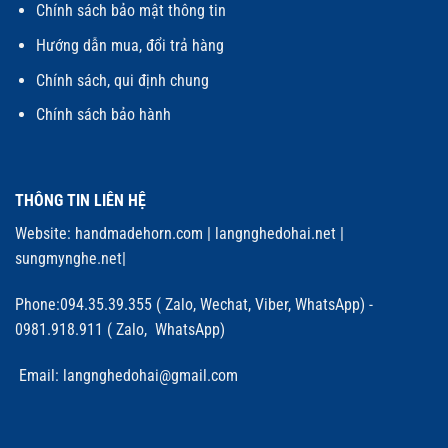
Chính sách bảo mật thông tin
Hướng dẫn mua, đổi trả hàng
Chính sách, qui định chung
Chính sách bảo hành
THÔNG TIN LIÊN HỆ
Website:
handmadehorn.com
|
langnghedohai.net
|
sungmynghe.net
|
Phone:094.35.39.355 ( Zalo, Wechat, Viber, WhatsApp) -
0981.918.911 ( Zalo, WhatsApp)
Email: langnghedohai@gmail.com