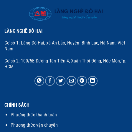
LÀNG NGHỀ ĐÔ HAI
Cơ sở 1: Làng Đô Hai, xã An Lão, Huyện Bình Lục, Hà Nam, Việt
Nam
Cơ sở 2: 100/5E Đường Tân Tiến 4, Xuân Thới Đông, Hóc Môn,Tp.
HCM
CHÍNH SÁCH
Phương thức thanh toán
Phương thức vận chuyển