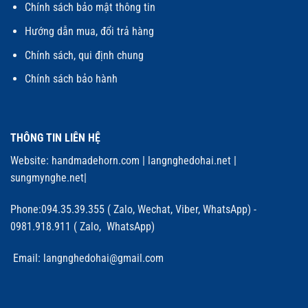
Chính sách bảo mật thông tin
Hướng dẫn mua, đổi trả hàng
Chính sách, qui định chung
Chính sách bảo hành
THÔNG TIN LIÊN HỆ
Website:
handmadehorn.com
|
langnghedohai.net
|
sungmynghe.net
|
Phone:094.35.39.355 ( Zalo, Wechat, Viber, WhatsApp) -
0981.918.911 ( Zalo, WhatsApp)
Email: langnghedohai@gmail.com