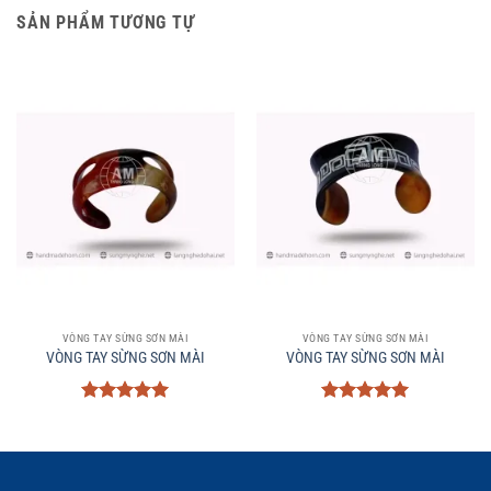
SẢN PHẨM TƯƠNG TỰ
VÒNG TAY SỪNG SƠN MÀI
VÒNG TAY SỪNG SƠN MÀI
VÒNG TAY SỪNG SƠN MÀI
VÒNG TAY SỪNG SƠN MÀI
Được xếp
Được xếp
hạng
5
5
hạng
5
5
sao
sao