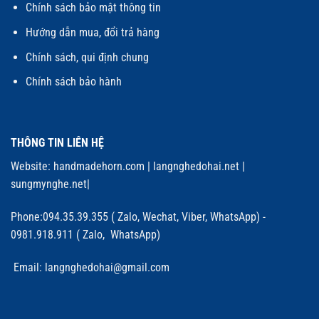
Chính sách bảo mật thông tin
Hướng dẫn mua, đổi trả hàng
Chính sách, qui định chung
Chính sách bảo hành
THÔNG TIN LIÊN HỆ
Website:
handmadehorn.com
|
langnghedohai.net
|
sungmynghe.net
|
Phone:094.35.39.355 ( Zalo, Wechat, Viber, WhatsApp) -
0981.918.911 ( Zalo, WhatsApp)
Email: langnghedohai@gmail.com