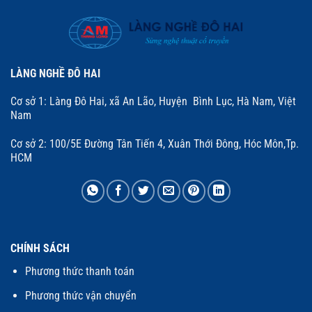
LÀNG NGHỀ ĐÔ HAI
Cơ sở 1: Làng Đô Hai, xã An Lão, Huyện Bình Lục, Hà Nam, Việt
Nam
Cơ sở 2: 100/5E Đường Tân Tiến 4, Xuân Thới Đông, Hóc Môn,Tp.
HCM
CHÍNH SÁCH
Phương thức thanh toán
Phương thức vận chuyển