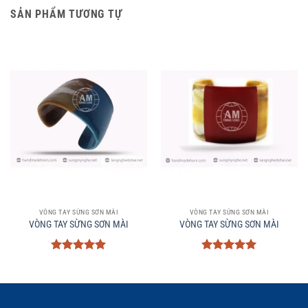
SẢN PHẨM TƯƠNG TỰ
VÒNG TAY SỪNG SƠN MÀI
VÒNG TAY SỪNG SƠN MÀI
VÒNG TAY SỪNG SƠN MÀI
VÒNG TAY SỪNG SƠN MÀI
Được xếp
Được xếp
hạng
5
5
hạng
5
5
sao
sao