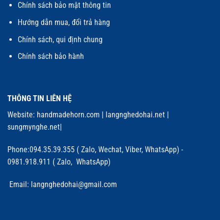
Chính sách bảo mật thông tin
Hướng dẫn mua, đổi trả hàng
Chính sách, qui định chung
Chính sách bảo hành
THÔNG TIN LIÊN HỆ
Website:
handmadehorn.com
|
langnghedohai.net
|
sungmynghe.net
|
Phone:094.35.39.355 ( Zalo, Wechat, Viber, WhatsApp) -
0981.918.911 ( Zalo, WhatsApp)
Email: langnghedohai@gmail.com