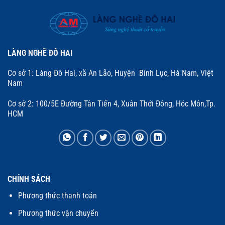
LÀNG NGHỀ ĐÔ HAI
Cơ sở 1: Làng Đô Hai, xã An Lão, Huyện Bình Lục, Hà Nam, Việt
Nam
Cơ sở 2: 100/5E Đường Tân Tiến 4, Xuân Thới Đông, Hóc Môn,Tp.
HCM
CHÍNH SÁCH
Phương thức thanh toán
Phương thức vận chuyển