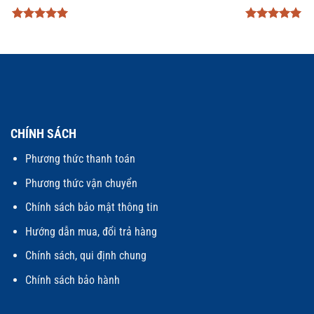
Được xếp
Được xếp
hạng
5
5
hạng
5
5
sao
sao
CHÍNH SÁCH
Phương thức thanh toán
Phương thức vận chuyển
Chính sách bảo mật thông tin
Hướng dẫn mua, đổi trả hàng
Chính sách, qui định chung
Chính sách bảo hành