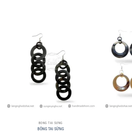
+
+
BÔNG TAI SỪNG
BÔNG TAI SỪNG