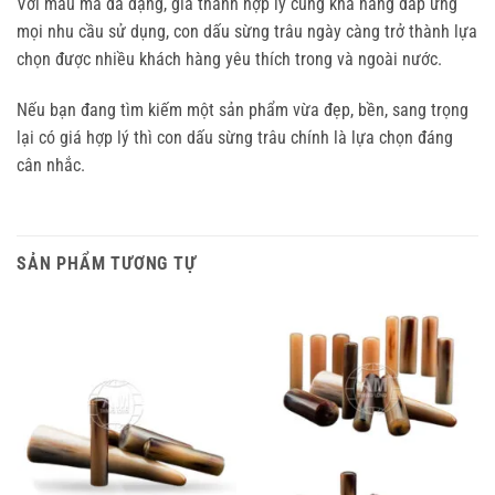
Với mẫu mã đa dạng, giá thành hợp lý cùng khả năng đáp ứng
mọi nhu cầu sử dụng, con dấu sừng trâu ngày càng trở thành lựa
chọn được nhiều khách hàng yêu thích trong và ngoài nước.
Nếu bạn đang tìm kiếm một sản phẩm vừa đẹp, bền, sang trọng
lại có giá hợp lý thì con dấu sừng trâu chính là lựa chọn đáng
cân nhắc.
SẢN PHẨM TƯƠNG TỰ