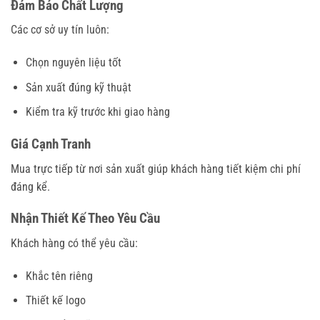
Đảm Bảo Chất Lượng
Các cơ sở uy tín luôn:
Chọn nguyên liệu tốt
Sản xuất đúng kỹ thuật
Kiểm tra kỹ trước khi giao hàng
Giá Cạnh Tranh
Mua trực tiếp từ nơi sản xuất giúp khách hàng tiết kiệm chi phí
đáng kể.
Nhận Thiết Kế Theo Yêu Cầu
Khách hàng có thể yêu cầu:
Khắc tên riêng
Thiết kế logo