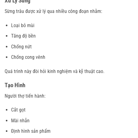
Xử Lý Sừng
Sừng trâu được xử lý qua nhiều công đoạn nhằm:
Loại bỏ mùi
Tăng độ bền
Chống nứt
Chống cong vênh
Quá trình này đòi hỏi kinh nghiệm và kỹ thuật cao.
Tạo Hình
Người thợ tiến hành:
Cắt gọt
Mài nhẵn
Định hình sản phẩm