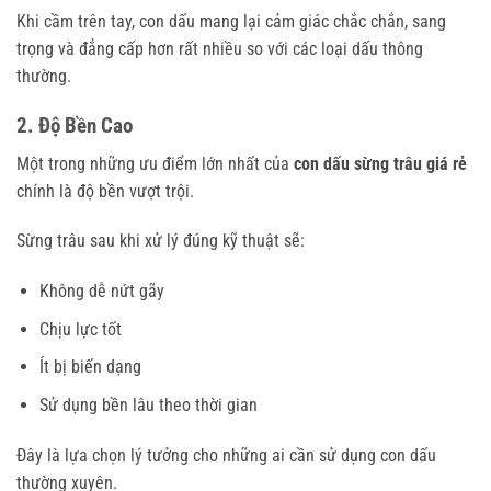
Khi cầm trên tay, con dấu mang lại cảm giác chắc chắn, sang
trọng và đẳng cấp hơn rất nhiều so với các loại dấu thông
thường.
2. Độ Bền Cao
Một trong những ưu điểm lớn nhất của
con dấu sừng trâu giá rẻ
chính là độ bền vượt trội.
Sừng trâu sau khi xử lý đúng kỹ thuật sẽ:
Không dễ nứt gãy
Chịu lực tốt
Ít bị biến dạng
Sử dụng bền lâu theo thời gian
Đây là lựa chọn lý tưởng cho những ai cần sử dụng con dấu
thường xuyên.