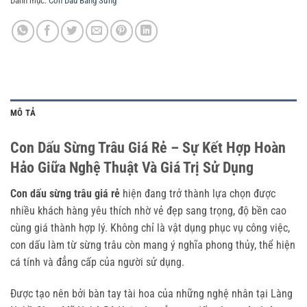
Danh mục:
Con Dấu Bằng Sừng
MÔ TẢ
Con Dấu Sừng Trâu Giá Rẻ – Sự Kết Hợp Hoàn
Hảo Giữa Nghệ Thuật Và Giá Trị Sử Dụng
Con dấu sừng trâu giá rẻ
hiện đang trở thành lựa chọn được
nhiều khách hàng yêu thích nhờ vẻ đẹp sang trọng, độ bền cao
cùng giá thành hợp lý. Không chỉ là vật dụng phục vụ công việc,
con dấu làm từ sừng trâu còn mang ý nghĩa phong thủy, thể hiện
cá tính và đẳng cấp của người sử dụng.
Được tạo nên bởi bàn tay tài hoa của những nghệ nhân tại Làng