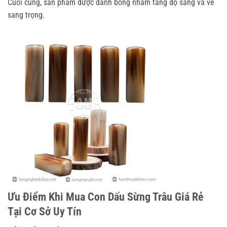
Cuối cùng, sản phẩm được đánh bóng nhằm tăng độ sáng và vẻ
sang trọng.
Ưu Điểm Khi Mua Con Dấu Sừng Trâu Giá Rẻ
Tại Cơ Sở Uy Tín