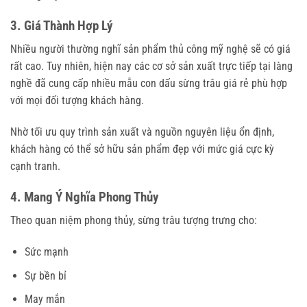
3. Giá Thành Hợp Lý
Nhiều người thường nghĩ sản phẩm thủ công mỹ nghệ sẽ có giá
rất cao. Tuy nhiên, hiện nay các cơ sở sản xuất trực tiếp tại làng
nghề đã cung cấp nhiều mẫu con dấu sừng trâu giá rẻ phù hợp
với mọi đối tượng khách hàng.
Nhờ tối ưu quy trình sản xuất và nguồn nguyên liệu ổn định,
khách hàng có thể sở hữu sản phẩm đẹp với mức giá cực kỳ
cạnh tranh.
4. Mang Ý Nghĩa Phong Thủy
Theo quan niệm phong thủy, sừng trâu tượng trưng cho:
Sức mạnh
Sự bền bỉ
May mắn