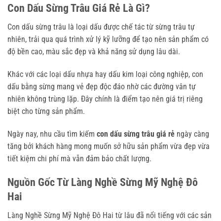
Con Dấu Sừng Trâu Giá Rẻ Là Gì?
Con dấu sừng trâu là loại dấu được chế tác từ sừng trâu tự
nhiên, trải qua quá trình xử lý kỹ lưỡng để tạo nên sản phẩm có
độ bền cao, màu sắc đẹp và khả năng sử dụng lâu dài.
Khác với các loại dấu nhựa hay dấu kim loại công nghiệp, con
dấu bằng sừng mang vẻ đẹp độc đáo nhờ các đường vân tự
nhiên không trùng lặp. Đây chính là điểm tạo nên giá trị riêng
biệt cho từng sản phẩm.
Ngày nay, nhu cầu tìm kiếm
con dấu sừng trâu giá rẻ
ngày càng
tăng bởi khách hàng mong muốn sở hữu sản phẩm vừa đẹp vừa
tiết kiệm chi phí mà vẫn đảm bảo chất lượng.
Nguồn Gốc Từ Làng Nghề Sừng Mỹ Nghệ Đô
Hai
Làng Nghề Sừng Mỹ Nghệ Đô Hai từ lâu đã nổi tiếng với các sản