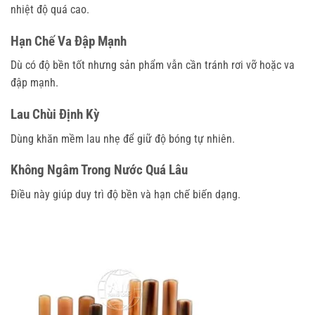
nhiệt độ quá cao.
Hạn Chế Va Đập Mạnh
Dù có độ bền tốt nhưng sản phẩm vẫn cần tránh rơi vỡ hoặc va
đập mạnh.
Lau Chùi Định Kỳ
Dùng khăn mềm lau nhẹ để giữ độ bóng tự nhiên.
Không Ngâm Trong Nước Quá Lâu
Điều này giúp duy trì độ bền và hạn chế biến dạng.