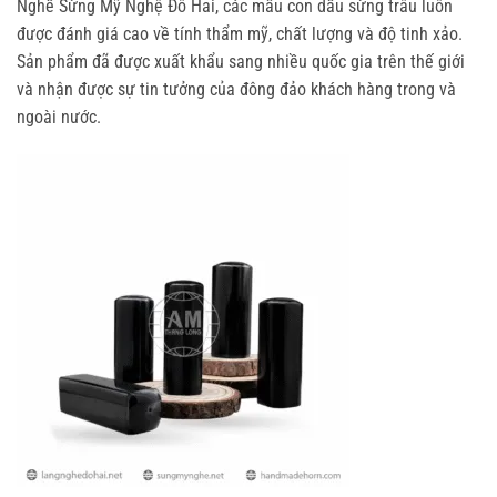
Nghề Sừng Mỹ Nghệ Đô Hai, các mẫu con dấu sừng trâu luôn
được đánh giá cao về tính thẩm mỹ, chất lượng và độ tinh xảo.
Sản phẩm đã được xuất khẩu sang nhiều quốc gia trên thế giới
và nhận được sự tin tưởng của đông đảo khách hàng trong và
ngoài nước.