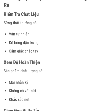
Rẻ
Kiểm Tra Chất Liệu
Sừng thật thường có:
Vân tự nhiên
Độ bóng đặc trưng
Cảm giác chắc tay
Xem Độ Hoàn Thiện
Sản phẩm chất lượng sẽ:
Mài nhẵn kỹ
Không có vết nứt
Khắc sắc nét
Chọn Đơn Vị Uy Tín