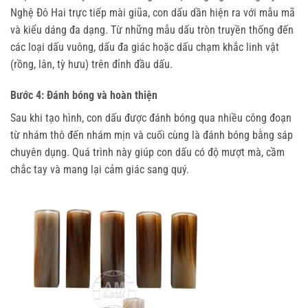
Nghệ Đô Hai trực tiếp mài giũa, con dấu dần hiện ra với mẫu mã
và kiểu dáng đa dạng. Từ những mẫu dấu tròn truyền thống đến
các loại dấu vuông, dấu đa giác hoặc dấu chạm khắc linh vật
(rồng, lân, tỳ hưu) trên đỉnh đầu dấu.
Bước 4: Đánh bóng và hoàn thiện
Sau khi tạo hình, con dấu được đánh bóng qua nhiều công đoạn
từ nhám thô đến nhám mịn và cuối cùng là đánh bóng bằng sáp
chuyên dụng. Quá trình này giúp con dấu có độ mượt mà, cầm
chắc tay và mang lại cảm giác sang quý.