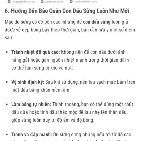
6. Hướng Dẫn Bảo Quản Con Dấu Sừng Luôn Như Mới
Mặc dù sừng có độ bền cao, nhưng để
con dấu sừng
luôn giữ
được vẻ đẹp bóng bẩy theo thời gian, bạn cần lưu ý một số điểm
sau:
Tránh nhiệt độ quá cao:
Không nên để con dấu dưới ánh
nắng gắt hoặc gần nguồn nhiệt mạnh trong thời gian dài vì
có thể làm sừng bị khô và nứt.
Vệ sinh định kỳ:
Sau khi sử dụng, nên lau sạch mực bám trên
mặt dấu bằng khăn mềm ẩm.
Làm bóng tự nhiên:
Thỉnh thoảng, bạn có thể dùng một chút
dầu dừa hoặc tinh dầu thảo mộc để lau nhẹ lên thân dấu,
giúp sừng luôn duy trì độ ẩm và độ bóng.
Tránh va đập mạnh:
Dù sừng cứng nhưng nếu rơi từ độ cao