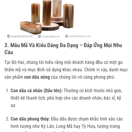
3. Mẫu Mã Và Kiểu Dáng Đa Dạng – Đáp Ứng Mọi Nhu
Cầu
Tại Đô Hai, chúng tôi hiểu rằng mỗi khách hàng đều có một gu
thẩm mỹ và mục đích sử dụng khác nhau. Chính vì vậy, danh mục
sản phẩm
con dấu sừng
của chúng tôi vô cùng phong phú:
Con dấu cá nhân (Dấu tên):
Thường có kích thước nhỏ gọn,
thiết kế thanh lịch, phù hợp cho các doanh nhân, bác sĩ, kỹ
sư.
Con dấu phong thủy:
Đầu dấu được chạm khắc tinh xảo các
hình tượng như Kỳ Lân, Long Mã hay Tỳ Hưu, tượng trưng