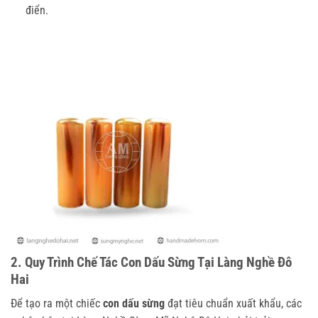
điển.
2. Quy Trình Chế Tác Con Dấu Sừng Tại Làng Nghề Đô
Hai
Để tạo ra một chiếc
con dấu sừng
đạt tiêu chuẩn xuất khẩu, các