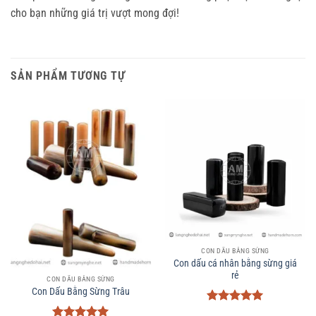
cho bạn những giá trị vượt mong đợi!
SẢN PHẨM TƯƠNG TỰ
CON DẤU BẰNG SỪNG
Con dấu cá nhân bằng sừng giá
rẻ
CON DẤU BẰNG SỪNG
Con Dấu Bằng Sừng Trâu
Được xếp