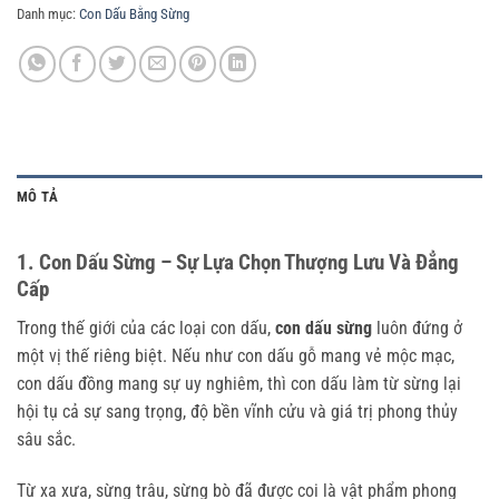
Danh mục:
Con Dấu Bằng Sừng
MÔ TẢ
1. Con Dấu Sừng – Sự Lựa Chọn Thượng Lưu Và Đẳng
Cấp
Trong thế giới của các loại con dấu,
con dấu sừng
luôn đứng ở
một vị thế riêng biệt. Nếu như con dấu gỗ mang vẻ mộc mạc,
con dấu đồng mang sự uy nghiêm, thì con dấu làm từ sừng lại
hội tụ cả sự sang trọng, độ bền vĩnh cửu và giá trị phong thủy
sâu sắc.
Từ xa xưa, sừng trâu, sừng bò đã được coi là vật phẩm phong