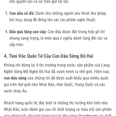
cho quyền lực và sự trấn giữ tài lộc.
Con dấu cổ đồ:
Dành cho những người yêu thích thư pháp,
hội họa, dùng để đóng lên các tác phẩm nghệ thuật.
Dấu quà tặng cao cấp:
Con dấu được đặt trong hộp gỗ lót
nhung sang trọng, là món quà ý nghĩa dành tặng đối tác và
cấp trên.
4. Tầm Vóc Quốc Tế Của Con Dấu Sừng Đô Hai
Không chỉ dừng lại ở thị trường trong nước, sản phẩm của Làng
Nghề Sừng Mỹ Nghệ Đô Hai đã vươn mình ra thế giới. Hiện nay,
con dấu sừng
của chúng tôi đã được xuất khẩu qua nhiều quốc
gia trên thế giới như Nhật Bản, Hàn Quốc, Trung Quốc và các
nước châu Âu.
Khách hàng quốc tế, đặc biệt là những thị trường khó tính như
Nhật Bản, luôn đánh giá cao về chất lượng và mẫu mã sản phẩm
của chúng tôi. Họ trân trọng giá trị thủ công (handmade) và chất