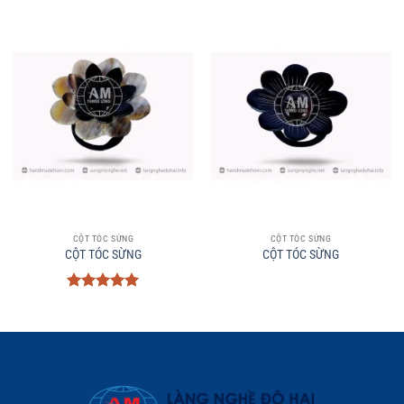
CỘT TÓC SỪNG
CỘT TÓC SỪNG
CỘT TÓC SỪNG
CỘT TÓC SỪNG
Được xếp
hạng
5
5
sao