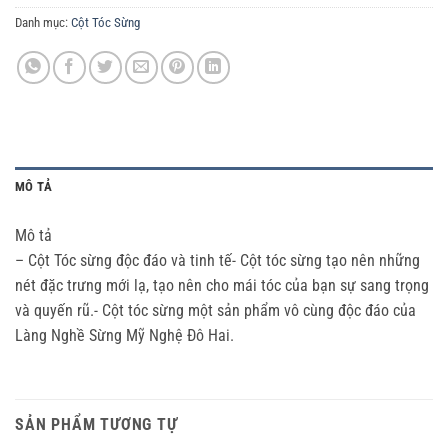
Danh mục:
Cột Tóc Sừng
MÔ TẢ
Mô tả
– Cột Tóc sừng độc đáo và tinh tế- Cột tóc sừng tạo nên những
nét đặc trưng mới lạ, tạo nên cho mái tóc của bạn sự sang trọng
và quyến rũ.- Cột tóc sừng một sản phẩm vô cùng độc đáo của
Làng Nghề Sừng Mỹ Nghệ Đô Hai.
SẢN PHẨM TƯƠNG TỰ