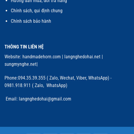
Hướng dẫn mua, đổi trả hàng
Chính sách, qui định chung
Chính sách bảo hành
THÔNG TIN LIÊN HỆ
Website:
handmadehorn.com
|
langnghedohai.net
|
sungmynghe.net
|
Phone:094.35.39.355 ( Zalo, Wechat, Viber, WhatsApp) -
0981.918.911 ( Zalo, WhatsApp)
Email: langnghedohai@gmail.com