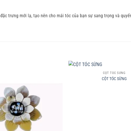
t đặc trưng mới lạ, tạo nên cho mái tóc của bạn sự sang trọng và qu
+
CỘT TÓC SỪNG
CỘT TÓC SỪNG