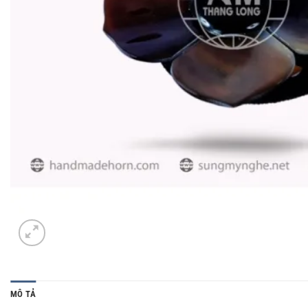
MÔ TẢ