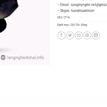
– Email: sungmynghe.net@gmai
– Skype: handmadehorn
SKU:
CT16
Danh mục:
Cột Tóc Sừng