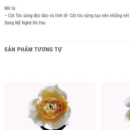
Mô tả
– Cột Tóc sừng độc đáo và tinh tế- Cột tóc sừng tạo nên những né
Sừng Mỹ Nghệ Đô Hai.
SẢN PHẨM TƯƠNG TỰ