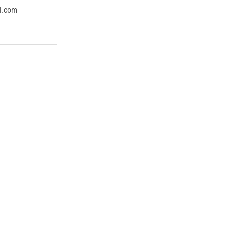
l.com