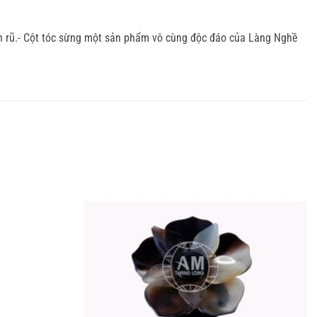
yến rũ.- Cột tóc sừng một sản phẩm vô cùng độc đáo của Làng Nghề