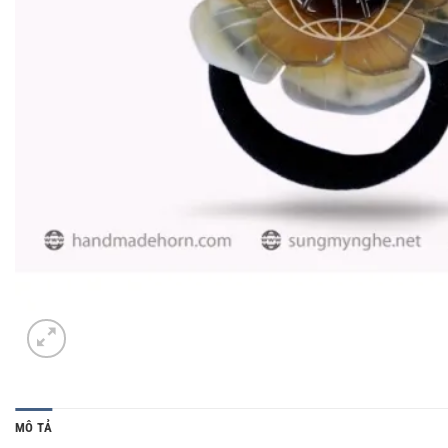
MÔ TẢ