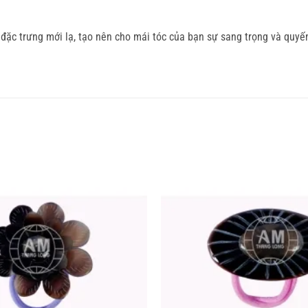
t đặc trưng mới lạ, tạo nên cho mái tóc của bạn sự sang trọng và qu