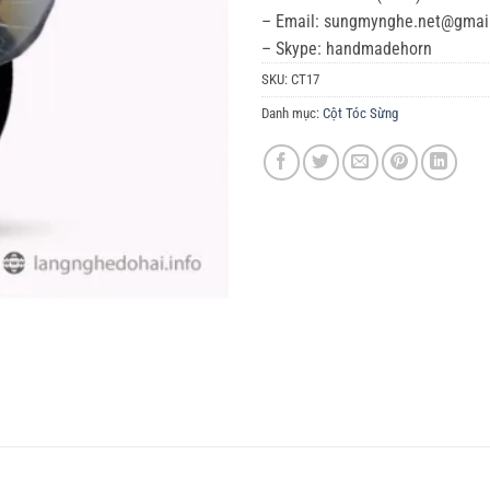
– Email: sungmynghe.net@gmai
– Skype: handmadehorn
SKU:
CT17
Danh mục:
Cột Tóc Sừng