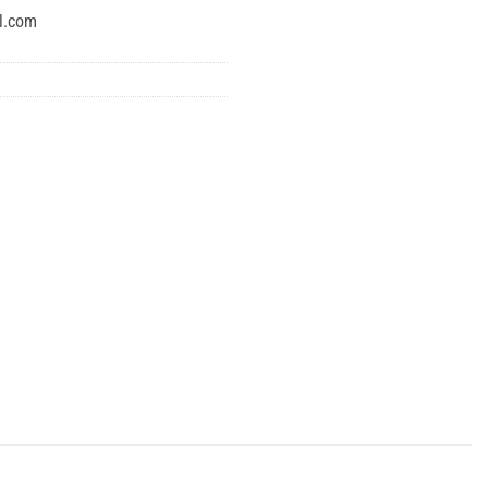
l.com