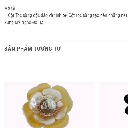
Mô tả
– Cột Tóc sừng độc đáo và tinh tế- Cột tóc sừng tạo nên những né
Sừng Mỹ Nghệ Đô Hai.
SẢN PHẨM TƯƠNG TỰ