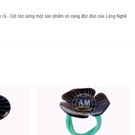
yến rũ.- Cột tóc sừng một sản phẩm vô cùng độc đáo của Làng Nghề