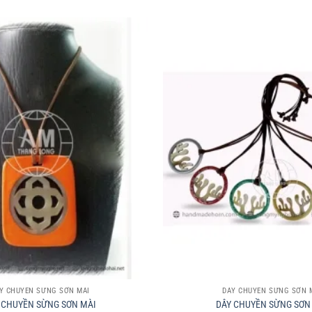
+
Y CHUYỀN SỪNG SƠN MÀI
DÂY CHUYỀN SỪNG SƠN 
 CHUYỀN SỪNG SƠN MÀI
DÂY CHUYỀN SỪNG SƠN