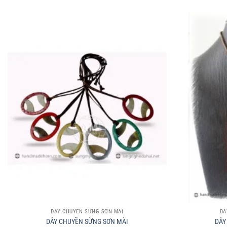
+
+
DÂY CHUYỀN SỪNG SƠN MÀI
DÂ
DÂY CHUYỀN SỪNG SƠN MÀI
DÂY