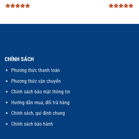
Được xếp
Được xếp
hạng
5
5
hạng
5
5
sao
sao
CHÍNH SÁCH
Phương thức thanh toán
Phương thức vận chuyển
Chính sách bảo mật thông tin
Hướng dẫn mua, đổi trả hàng
Chính sách, qui định chung
Chính sách bảo hành