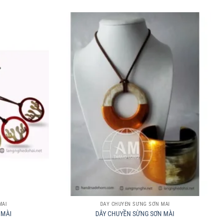
+
MÀI
DÂY CHUYỀN SỪNG SƠN MÀI
 MÀI
DÂY CHUYỀN SỪNG SƠN MÀI