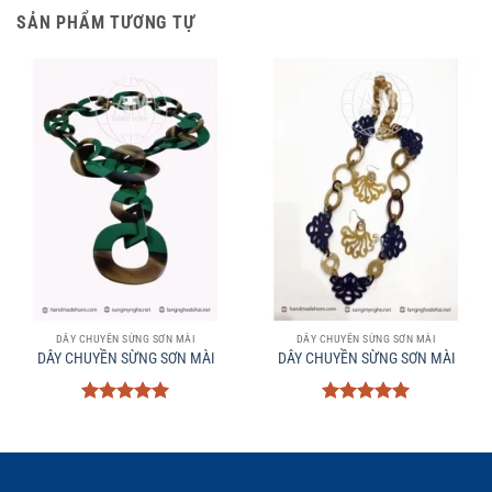
SẢN PHẨM TƯƠNG TỰ
DÂY CHUYỀN SỪNG SƠN MÀI
DÂY CHUYỀN SỪNG SƠN MÀI
DÂY CHUYỀN SỪNG SƠN MÀI
DÂY CHUYỀN SỪNG SƠN MÀI
Được xếp
Được xếp
hạng
5
5
hạng
5
5
sao
sao