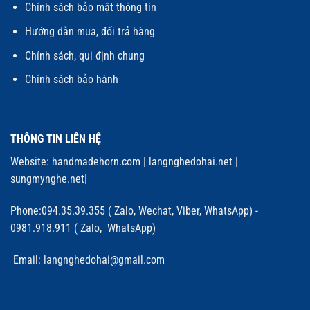
Chính sách bảo mật thông tin
Hướng dẫn mua, đổi trả hàng
Chính sách, qui định chung
Chính sách bảo hành
THÔNG TIN LIÊN HỆ
Website:
handmadehorn.com
|
langnghedohai.net
|
sungmynghe.net
|
Phone:094.35.39.355 ( Zalo, Wechat, Viber, WhatsApp) -
0981.918.911 ( Zalo, WhatsApp)
Email: langnghedohai@gmail.com