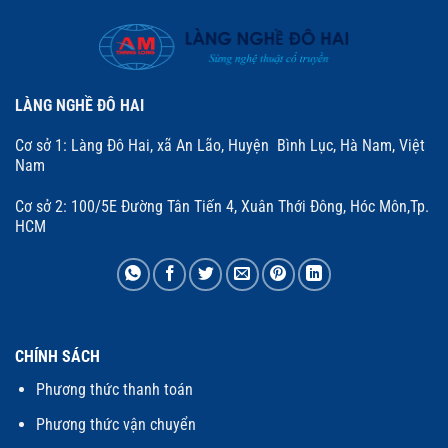
LÀNG NGHỀ ĐÔ HAI
Cơ sở 1: Làng Đô Hai, xã An Lão, Huyện Bình Lục, Hà Nam, Việt
Nam
Cơ sở 2: 100/5E Đường Tân Tiến 4, Xuân Thới Đông, Hóc Môn,Tp.
HCM
CHÍNH SÁCH
Phương thức thanh toán
Phương thức vận chuyển