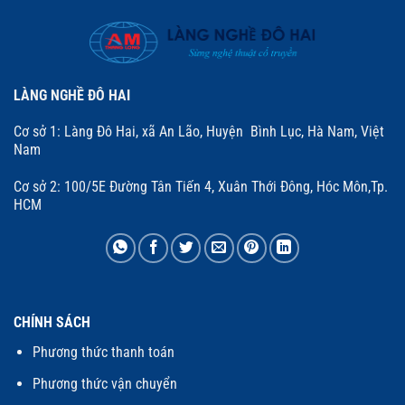
LÀNG NGHỀ ĐÔ HAI
Cơ sở 1: Làng Đô Hai, xã An Lão, Huyện Bình Lục, Hà Nam, Việt
Nam
Cơ sở 2: 100/5E Đường Tân Tiến 4, Xuân Thới Đông, Hóc Môn,Tp.
HCM
CHÍNH SÁCH
Phương thức thanh toán
Phương thức vận chuyển