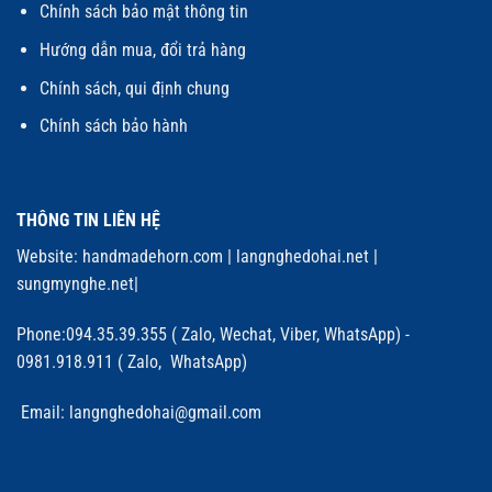
Chính sách bảo mật thông tin
Hướng dẫn mua, đổi trả hàng
Chính sách, qui định chung
Chính sách bảo hành
THÔNG TIN LIÊN HỆ
Website:
handmadehorn.com
|
langnghedohai.net
|
sungmynghe.net
|
Phone:094.35.39.355 ( Zalo, Wechat, Viber, WhatsApp) -
0981.918.911 ( Zalo, WhatsApp)
Email: langnghedohai@gmail.com