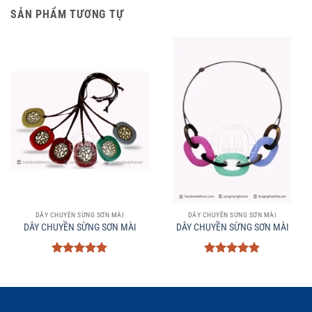
SẢN PHẨM TƯƠNG TỰ
DÂY CHUYỀN SỪNG SƠN MÀI
DÂY CHUYỀN SỪNG SƠN MÀI
DÂY CHUYỀN SỪNG SƠN MÀI
DÂY CHUYỀN SỪNG SƠN MÀI
Được xếp
Được xếp
hạng
5
5
hạng
5
5
sao
sao