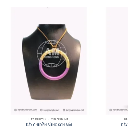
+
+
DÂY CHUYỀN SỪNG SƠN MÀI
DÂ
DÂY CHUYỀN SỪNG SƠN MÀI
DÂY