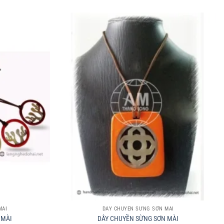
+
MÀI
DÂY CHUYỀN SỪNG SƠN MÀI
 MÀI
DÂY CHUYỀN SỪNG SƠN MÀI