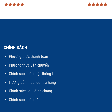
Được xếp
Được xếp
hạng
5
5
hạng
5
5
sao
sao
CHÍNH SÁCH
Phương thức thanh toán
Phương thức vận chuyển
Chính sách bảo mật thông tin
Hướng dẫn mua, đổi trả hàng
Chính sách, qui định chung
Chính sách bảo hành