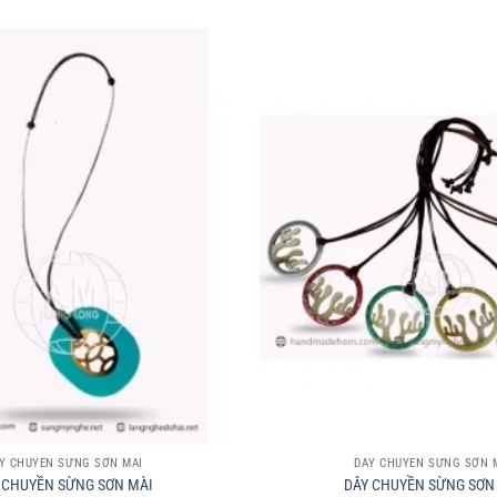
+
Y CHUYỀN SỪNG SƠN MÀI
DÂY CHUYỀN SỪNG SƠN 
 CHUYỀN SỪNG SƠN MÀI
DÂY CHUYỀN SỪNG SƠN