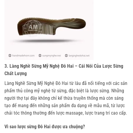
3. Làng Nghề Sừng Mỹ Nghệ Đô Hai – Cái Nôi Của Lược Sừng
Chất Lượng
Làng Nghề Sừng Mỹ Nghệ Đô Hai từ lâu đã nổi tiếng với các sản 
phẩm thủ công mỹ nghệ từ sừng, đặc biệt là lược sừng. Những 
người thợ tại đây không chỉ kế thừa truyền thống mà còn sáng 
tạo để mang đến những sản phẩm đa dạng về mẫu mã, từ lược 
chải tóc thông thường đến lược massage, lược trang trí cao cấp.
Vì sao lược sừng Đô Hai được ưa chuộng?