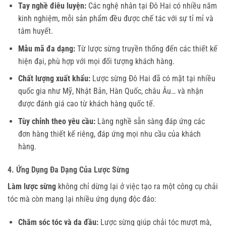
Tay nghề điêu luyện:
Các nghệ nhân tại Đô Hai có nhiều năm
kinh nghiệm, mỗi sản phẩm đều được chế tác với sự tỉ mỉ và
tâm huyết.
Mẫu mã đa dạng:
Từ lược sừng truyền thống đến các thiết kế
hiện đại, phù hợp với mọi đối tượng khách hàng.
Chất lượng xuất khẩu:
Lược sừng Đô Hai đã có mặt tại nhiều
quốc gia như Mỹ, Nhật Bản, Hàn Quốc, châu Âu… và nhận
được đánh giá cao từ khách hàng quốc tế.
Tùy chỉnh theo yêu cầu:
Làng nghề sẵn sàng đáp ứng các
đơn hàng thiết kế riêng, đáp ứng mọi nhu cầu của khách
hàng.
4. Ứng Dụng Đa Dạng Của Lược Sừng
Làm lược sừng
 không chỉ dừng lại ở việc tạo ra một công cụ chải 
tóc mà còn mang lại nhiều ứng dụng độc đáo:
Chăm sóc tóc và da đầu:
Lược sừng giúp chải tóc mượt mà,