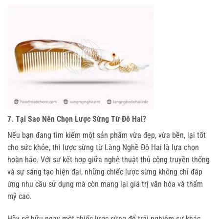
7. Tại Sao Nên Chọn Lược Sừng Từ Đô Hai?
Nếu bạn đang tìm kiếm một sản phẩm vừa đẹp, vừa bền, lại tốt 
cho sức khỏe, thì lược sừng từ Làng Nghề Đô Hai là lựa chọn 
hoàn hảo. Với sự kết hợp giữa nghệ thuật thủ công truyền thống 
và sự sáng tạo hiện đại, những chiếc lược sừng không chỉ đáp 
ứng nhu cầu sử dụng mà còn mang lại giá trị văn hóa và thẩm 
mỹ cao.
Hãy sở hữu ngay một chiếc lược sừng để trải nghiệm sự khác 