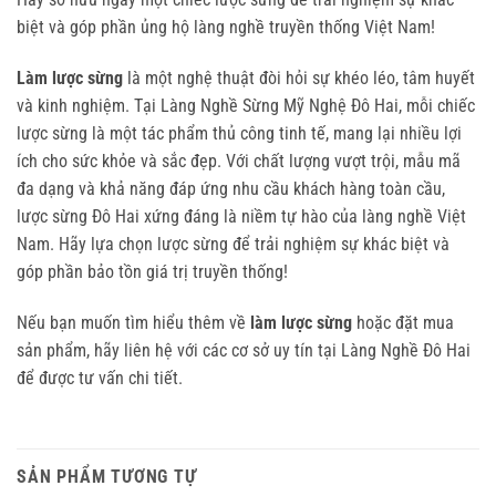
biệt và góp phần ủng hộ làng nghề truyền thống Việt Nam!
Làm lược sừng
 là một nghệ thuật đòi hỏi sự khéo léo, tâm huyết 
và kinh nghiệm. Tại Làng Nghề Sừng Mỹ Nghệ Đô Hai, mỗi chiếc 
lược sừng là một tác phẩm thủ công tinh tế, mang lại nhiều lợi 
ích cho sức khỏe và sắc đẹp. Với chất lượng vượt trội, mẫu mã 
đa dạng và khả năng đáp ứng nhu cầu khách hàng toàn cầu, 
lược sừng Đô Hai xứng đáng là niềm tự hào của làng nghề Việt 
Nam. Hãy lựa chọn lược sừng để trải nghiệm sự khác biệt và 
góp phần bảo tồn giá trị truyền thống!
Nếu bạn muốn tìm hiểu thêm về 
làm lược sừng
 hoặc đặt mua 
sản phẩm, hãy liên hệ với các cơ sở uy tín tại Làng Nghề Đô Hai 
để được tư vấn chi tiết.
SẢN PHẨM TƯƠNG TỰ