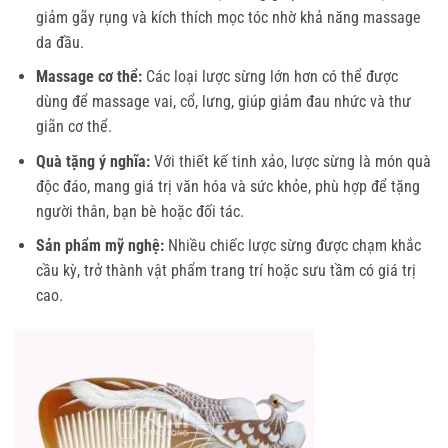
giảm gãy rụng và kích thích mọc tóc nhờ khả năng massage
da đầu.
Massage cơ thể:
Các loại lược sừng lớn hơn có thể được
dùng để massage vai, cổ, lưng, giúp giảm đau nhức và thư
giãn cơ thể.
Quà tặng ý nghĩa:
Với thiết kế tinh xảo, lược sừng là món quà
độc đáo, mang giá trị văn hóa và sức khỏe, phù hợp để tặng
người thân, bạn bè hoặc đối tác.
Sản phẩm mỹ nghệ:
Nhiều chiếc lược sừng được chạm khắc
cầu kỳ, trở thành vật phẩm trang trí hoặc sưu tầm có giá trị
cao.