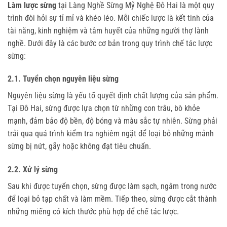
Làm lược sừng
 tại Làng Nghề Sừng Mỹ Nghệ Đô Hai là một quy 
trình đòi hỏi sự tỉ mỉ và khéo léo. Mỗi chiếc lược là kết tinh của 
tài năng, kinh nghiệm và tâm huyết của những người thợ lành 
nghề. Dưới đây là các bước cơ bản trong quy trình chế tác lược 
sừng:
2.1. Tuyển chọn nguyên liệu sừng
Nguyên liệu sừng là yếu tố quyết định chất lượng của sản phẩm. 
Tại Đô Hai, sừng được lựa chọn từ những con trâu, bò khỏe 
mạnh, đảm bảo độ bền, độ bóng và màu sắc tự nhiên. Sừng phải 
trải qua quá trình kiểm tra nghiêm ngặt để loại bỏ những mảnh 
sừng bị nứt, gãy hoặc không đạt tiêu chuẩn.
2.2. Xử lý sừng
Sau khi được tuyển chọn, sừng được làm sạch, ngâm trong nước 
để loại bỏ tạp chất và làm mềm. Tiếp theo, sừng được cắt thành 
những miếng có kích thước phù hợp để chế tác lược.