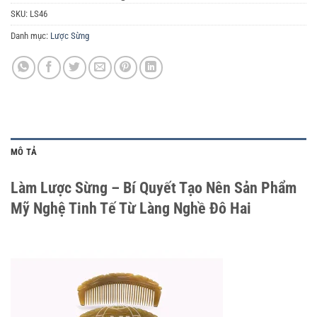
SKU:
LS46
Danh mục:
Lược Sừng
MÔ TẢ
Làm Lược Sừng – Bí Quyết Tạo Nên Sản Phẩm 
Mỹ Nghệ Tinh Tế Từ Làng Nghề Đô Hai