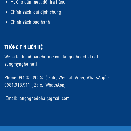
Hướng dẫn mua, đổi trả hàng
Chính sách, qui định chung
Chính sách bảo hành
THÔNG TIN LIÊN HỆ
Website:
handmadehorn.com
|
langnghedohai.net
|
sungmynghe.net
|
Phone:094.35.39.355 ( Zalo, Wechat, Viber, WhatsApp) -
0981.918.911 ( Zalo, WhatsApp)
Email: langnghedohai@gmail.com