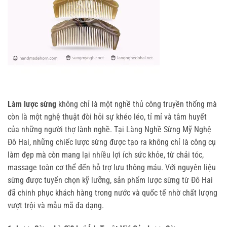
Làm lược sừng
 không chỉ là một nghề thủ công truyền thống mà 
còn là một nghệ thuật đòi hỏi sự khéo léo, tỉ mỉ và tâm huyết 
của những người thợ lành nghề. Tại Làng Nghề Sừng Mỹ Nghệ 
Đô Hai, những chiếc lược sừng được tạo ra không chỉ là công cụ 
làm đẹp mà còn mang lại nhiều lợi ích sức khỏe, từ chải tóc, 
massage toàn cơ thể đến hỗ trợ lưu thông máu. Với nguyên liệu 
sừng được tuyển chọn kỹ lưỡng, sản phẩm lược sừng từ Đô Hai 
đã chinh phục khách hàng trong nước và quốc tế nhờ chất lượng 
vượt trội và mẫu mã đa dạng.