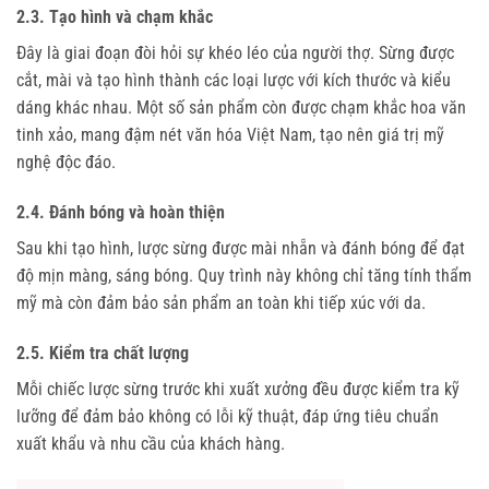
2.3. Tạo hình và chạm khắc
Đây là giai đoạn đòi hỏi sự khéo léo của người thợ. Sừng được 
cắt, mài và tạo hình thành các loại lược với kích thước và kiểu 
dáng khác nhau. Một số sản phẩm còn được chạm khắc hoa văn 
tinh xảo, mang đậm nét văn hóa Việt Nam, tạo nên giá trị mỹ 
nghệ độc đáo.
2.4. Đánh bóng và hoàn thiện
Sau khi tạo hình, lược sừng được mài nhẵn và đánh bóng để đạt 
độ mịn màng, sáng bóng. Quy trình này không chỉ tăng tính thẩm 
mỹ mà còn đảm bảo sản phẩm an toàn khi tiếp xúc với da.
2.5. Kiểm tra chất lượng
Mỗi chiếc lược sừng trước khi xuất xưởng đều được kiểm tra kỹ 
lưỡng để đảm bảo không có lỗi kỹ thuật, đáp ứng tiêu chuẩn 
xuất khẩu và nhu cầu của khách hàng.