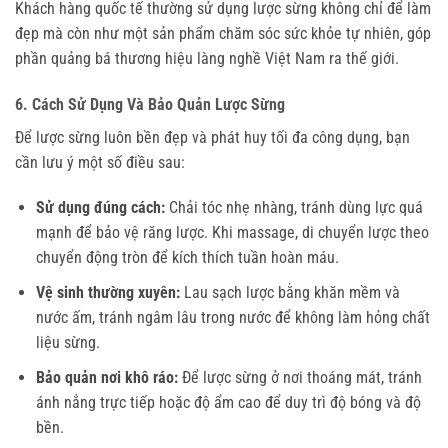
Khách hàng quốc tế thường sử dụng lược sừng không chỉ để làm 
đẹp mà còn như một sản phẩm chăm sóc sức khỏe tự nhiên, góp 
phần quảng bá thương hiệu làng nghề Việt Nam ra thế giới.
6. Cách Sử Dụng Và Bảo Quản Lược Sừng
Để lược sừng luôn bền đẹp và phát huy tối đa công dụng, bạn 
cần lưu ý một số điều sau:
Sử dụng đúng cách:
Chải tóc nhẹ nhàng, tránh dùng lực quá
mạnh để bảo vệ răng lược. Khi massage, di chuyển lược theo
chuyển động tròn để kích thích tuần hoàn máu.
Vệ sinh thường xuyên:
Lau sạch lược bằng khăn mềm và
nước ấm, tránh ngâm lâu trong nước để không làm hỏng chất
liệu sừng.
Bảo quản nơi khô ráo:
Để lược sừng ở nơi thoáng mát, tránh
ánh nắng trực tiếp hoặc độ ẩm cao để duy trì độ bóng và độ
bền.