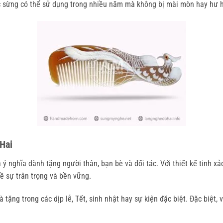
ược sừng có thể sử dụng trong nhiều năm mà không bị mài mòn hay hư 
Hai
ý nghĩa dành tặng người thân, bạn bè và đối tác. Với thiết kế tinh x
ề sự trân trọng và bền vững.
ặng trong các dịp lễ, Tết, sinh nhật hay sự kiện đặc biệt. Đặc biệt, 