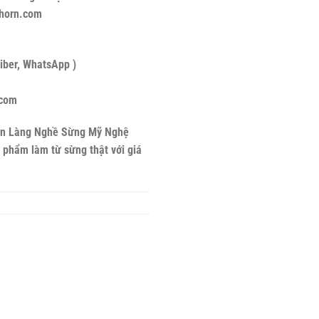
horn.com
iber, WhatsApp )
.com
họn Làng Nghề Sừng Mỹ Nghệ
n phẩm làm từ sừng thật với giá