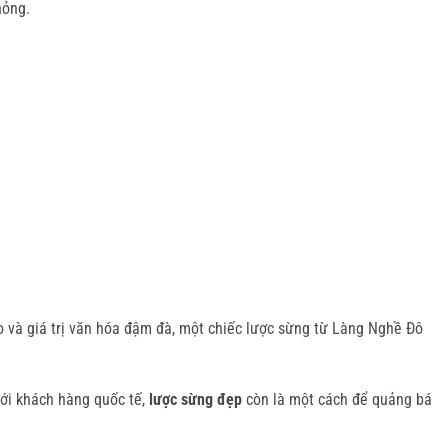
hỏng.
ảo và giá trị văn hóa đậm đà, một chiếc lược sừng từ Làng Nghề Đô
với khách hàng quốc tế,
lược sừng đẹp
còn là một cách để quảng bá