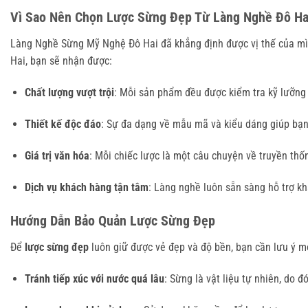
Vì Sao Nên Chọn Lược Sừng Đẹp Từ Làng Nghề Đô Ha
Làng Nghề Sừng Mỹ Nghệ Đô Hai đã khẳng định được vị thế của mìn
Hai, bạn sẽ nhận được:
Chất lượng vượt trội
: Mỗi sản phẩm đều được kiểm tra kỹ lưỡng 
Thiết kế độc đáo
: Sự đa dạng về mẫu mã và kiểu dáng giúp bạ
Giá trị văn hóa
: Mỗi chiếc lược là một câu chuyện về truyền thố
Dịch vụ khách hàng tận tâm
: Làng nghề luôn sẵn sàng hỗ trợ k
Hướng Dẫn Bảo Quản Lược Sừng Đẹp
Để
lược sừng đẹp
luôn giữ được vẻ đẹp và độ bền, bạn cần lưu ý 
Tránh tiếp xúc với nước quá lâu
: Sừng là vật liệu tự nhiên, do