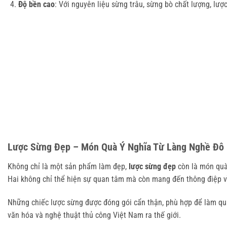
Độ bền cao
: Với nguyên liệu sừng trâu, sừng bò chất lượng, l
Lược Sừng Đẹp – Món Quà Ý Nghĩa Từ Làng Nghề Đô 
Không chỉ là một sản phẩm làm đẹp,
lược sừng đẹp
còn là món quà 
Hai không chỉ thể hiện sự quan tâm mà còn mang đến thông điệp v
Những chiếc lược sừng được đóng gói cẩn thận, phù hợp để làm quà t
văn hóa và nghệ thuật thủ công Việt Nam ra thế giới.