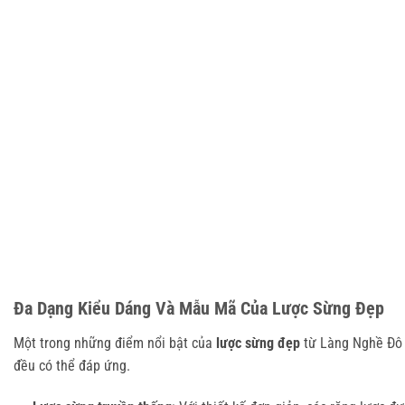
Đa Dạng Kiểu Dáng Và Mẫu Mã Của Lược Sừng Đẹp
Một trong những điểm nổi bật của
lược sừng đẹp
từ Làng Nghề Đô H
đều có thể đáp ứng.