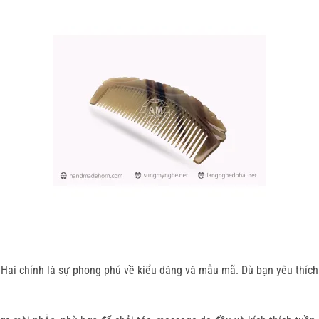
ai chính là sự phong phú về kiểu dáng và mẫu mã. Dù bạn yêu thích sự