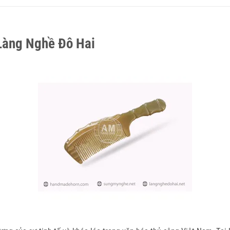
Làng Nghề Đô Hai