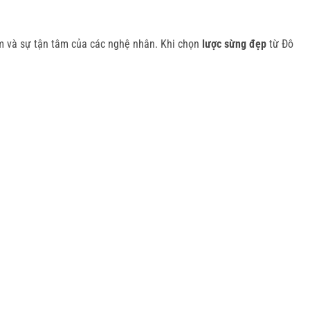
m và sự tận tâm của các nghệ nhân. Khi chọn
lược sừng đẹp
từ Đô