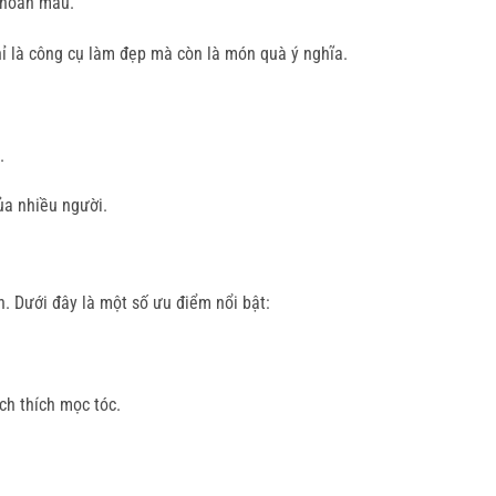
n hoàn máu.
hỉ là công cụ làm đẹp mà còn là món quà ý nghĩa.
.
ủa nhiều người.
. Dưới đây là một số ưu điểm nổi bật:
ch thích mọc tóc.