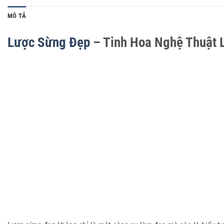
MÔ TẢ
Lược Sừng Đẹp
– Tinh Hoa Nghệ Thuật 