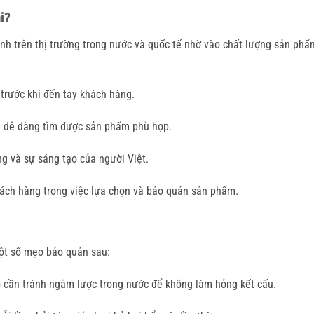
i?
h trên thị trường trong nước và quốc tế nhờ vào chất lượng sản phẩ
trước khi đến tay khách hàng.
n dễ dàng tìm được sản phẩm phù hợp.
ng và sự sáng tạo của người Việt.
hách hàng trong việc lựa chọn và bảo quản sản phẩm.
một số mẹo bảo quản sau:
 đó cần tránh ngâm lược trong nước để không làm hỏng kết cấu.