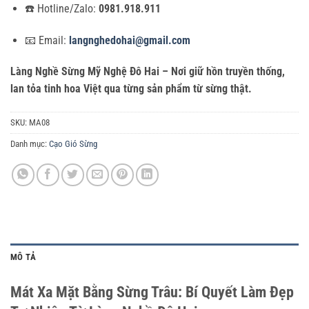
☎️ Hotline/Zalo:
0981.918.911
📧 Email:
langnghedohai@gmail.com
Làng Nghề Sừng Mỹ Nghệ Đô Hai – Nơi giữ hồn truyền thống,
lan tỏa tinh hoa Việt qua từng sản phẩm từ sừng thật.
SKU:
MA08
Danh mục:
Cạo Gió Sừng
MÔ TẢ
Mát Xa Mặt Bằng Sừng Trâu: Bí Quyết Làm Đẹp