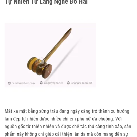
Tự Nhiên Từ Làng Nghề Đô Hai
Mát xa mặt bằng sừng trâu đang ngày càng trở thành xu hướng 
làm đẹp tự nhiên được nhiều chị em phụ nữ ưa chuộng. Với 
nguồn gốc từ thiên nhiên và được chế tác thủ công tinh xảo, sản 
phẩm này không chỉ giúp cải thiện làn da mà còn mang đến sự 