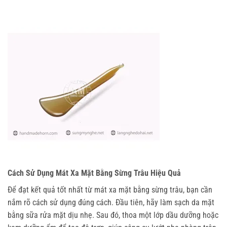
Cách Sử Dụng Mát Xa Mặt Bằng Sừng Trâu Hiệu Quả
Để đạt kết quả tốt nhất từ mát xa mặt bằng sừng trâu, bạn cần 
nắm rõ cách sử dụng đúng cách. Đầu tiên, hãy làm sạch da mặt 
bằng sữa rửa mặt dịu nhẹ. Sau đó, thoa một lớp dầu dưỡng hoặc 