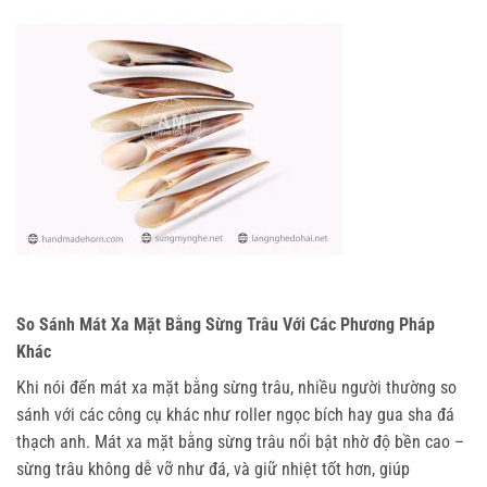
So Sánh Mát Xa Mặt Bằng Sừng Trâu Với Các Phương Pháp
Khác
Khi nói đến mát xa mặt bằng sừng trâu, nhiều người thường so 
sánh với các công cụ khác như roller ngọc bích hay gua sha đá 
thạch anh. Mát xa mặt bằng sừng trâu nổi bật nhờ độ bền cao – 
sừng trâu không dễ vỡ như đá, và giữ nhiệt tốt hơn, giúp 