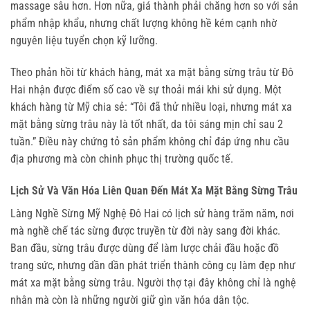
massage sâu hơn. Hơn nữa, giá thành phải chăng hơn so với sản 
phẩm nhập khẩu, nhưng chất lượng không hề kém cạnh nhờ 
nguyên liệu tuyển chọn kỹ lưỡng.
Theo phản hồi từ khách hàng, mát xa mặt bằng sừng trâu từ Đô 
Hai nhận được điểm số cao về sự thoải mái khi sử dụng. Một 
khách hàng từ Mỹ chia sẻ: “Tôi đã thử nhiều loại, nhưng mát xa 
mặt bằng sừng trâu này là tốt nhất, da tôi sáng mịn chỉ sau 2 
tuần.” Điều này chứng tỏ sản phẩm không chỉ đáp ứng nhu cầu 
địa phương mà còn chinh phục thị trường quốc tế.
Lịch Sử Và Văn Hóa Liên Quan Đến Mát Xa Mặt Bằng Sừng Trâu
Làng Nghề Sừng Mỹ Nghệ Đô Hai có lịch sử hàng trăm năm, nơi 
mà nghề chế tác sừng được truyền từ đời này sang đời khác. 
Ban đầu, sừng trâu được dùng để làm lược chải đầu hoặc đồ 
trang sức, nhưng dần dần phát triển thành công cụ làm đẹp như 
mát xa mặt bằng sừng trâu. Người thợ tại đây không chỉ là nghệ 
nhân mà còn là những người giữ gìn văn hóa dân tộc.