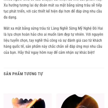
Xu hướng tương lai dự đoán mát xa mặt bằng sừng trâu sẽ tiếp 
tục phát triển, với các thiết kế hiện đại hơn để đáp ứng nhu cầu 
đa dạng.
Mát xa mặt bằng sừng trâu từ Làng Nghề Sừng Mỹ Nghệ Đô Hai 
là lựa chọn hoàn hảo cho ai muốn làm đẹp tự nhiên. Với nguyên 
liệu tuyển chọn, tay nghề thủ công và sự đánh giá cao từ khách 
hàng quốc tế, sản phẩm này chắc chắn sẽ đáp ứng mọi nhu cầu 
của bạn. Hãy thử ngay hôm nay để cảm nhận sự khác biệt!
SẢN PHẨM TƯƠNG TỰ