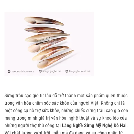
Sừng trâu cạo gió từ lâu đã trở thành một sản phẩm quen thuộc
trong văn hóa chăm sóc sức khỏe của người Việt. Không chỉ là
một công cụ hỗ trợ sức khỏe, những chiếc sừng trâu cạo gió còn
mang trong mình giá trị văn hóa, nghệ thuật và sự khéo léo của
những người thợ thủ công tại
Làng Nghề Sừng Mỹ Nghệ Đô Hai
.
Với chất lượng vượt trội, mẫu mã đa dạng và sự công nhận từ