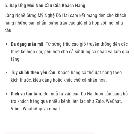
5. Đáp Ứng Mọi Nhu Cầu Của Khách Hàng
Làng Nghề Sừng Mỹ Nghệ Đô Hai cam kết mang đến cho khách
hàng những sản phẩm sừng trâu cạo gió phù hợp với mọi nhu
cầu:
Đa dạng mẫu mã
: Từ sừng trâu cạo gió truyền thống đến các
thiết kế hiện đại, phù hợp cho cả sử dụng cá nhân và làm quà
tặng.
Tùy chỉnh theo yêu cầu
: Khách hàng có thể đặt hàng theo
kích thước, kiểu dáng hoặc khắc chữ cá nhân hóa.
Dịch vụ tận tâm
: Đội ngũ tư vấn của Đô Hai luôn sẵn sàng hỗ
trợ khách hàng qua nhiều kênh liên lạc như Zalo, WeChat,
Viber, WhatsApp và email.