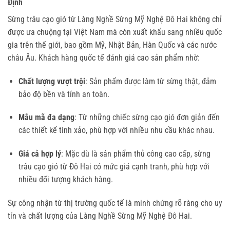
Định
Sừng trâu cạo gió từ Làng Nghề Sừng Mỹ Nghệ Đô Hai không chỉ
được ưa chuộng tại Việt Nam mà còn xuất khẩu sang nhiều quốc
gia trên thế giới, bao gồm Mỹ, Nhật Bản, Hàn Quốc và các nước
châu Âu. Khách hàng quốc tế đánh giá cao sản phẩm nhờ:
Chất lượng vượt trội
: Sản phẩm được làm từ sừng thật, đảm
bảo độ bền và tính an toàn.
Mẫu mã đa dạng
: Từ những chiếc sừng cạo gió đơn giản đến
các thiết kế tinh xảo, phù hợp với nhiều nhu cầu khác nhau.
Giá cả hợp lý
: Mặc dù là sản phẩm thủ công cao cấp, sừng
trâu cạo gió từ Đô Hai có mức giá cạnh tranh, phù hợp với
nhiều đối tượng khách hàng.
Sự công nhận từ thị trường quốc tế là minh chứng rõ ràng cho uy
tín và chất lượng của Làng Nghề Sừng Mỹ Nghệ Đô Hai.