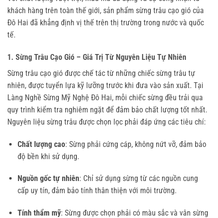
khách hàng trên toàn thế giới, sản phẩm sừng trâu cạo gió của
Đô Hai đã khẳng định vị thế trên thị trường trong nước và quốc
tế.
1. Sừng Trâu Cạo Gió – Giá Trị Từ Nguyên Liệu Tự Nhiên
Sừng trâu cạo gió được chế tác từ những chiếc sừng trâu tự
nhiên, được tuyển lựa kỹ lưỡng trước khi đưa vào sản xuất. Tại
Làng Nghề Sừng Mỹ Nghệ Đô Hai, mỗi chiếc sừng đều trải qua
quy trình kiểm tra nghiêm ngặt để đảm bảo chất lượng tốt nhất.
Nguyên liệu sừng trâu được chọn lọc phải đáp ứng các tiêu chí:
Chất lượng cao
: Sừng phải cứng cáp, không nứt vỡ, đảm bảo
độ bền khi sử dụng.
Nguồn gốc tự nhiên
: Chỉ sử dụng sừng từ các nguồn cung
cấp uy tín, đảm bảo tính thân thiện với môi trường.
Tính thẩm mỹ
: Sừng được chọn phải có màu sắc và vân sừng