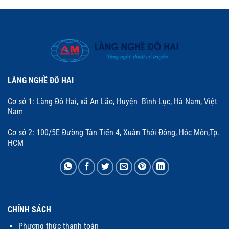
sao
sao
LÀNG NGHỀ ĐÔ HAI
Cơ sở 1: Làng Đô Hai, xã An Lão, Huyện Bình Lục, Hà Nam, Việt
Nam
Cơ sở 2: 100/5E Đường Tân Tiến 4, Xuân Thới Đông, Hóc Môn,Tp.
HCM
CHÍNH SÁCH
Phương thức thanh toán