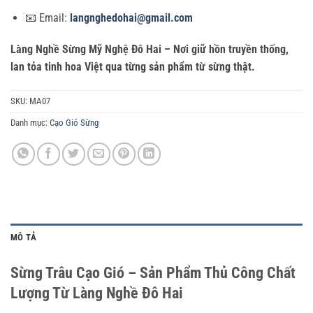
📧 Email:
langnghedohai@gmail.com
Làng Nghề Sừng Mỹ Nghệ Đô Hai – Nơi giữ hồn truyền thống,
lan tỏa tinh hoa Việt qua từng sản phẩm từ sừng thật.
SKU:
MA07
Danh mục:
Cạo Gió Sừng
MÔ TẢ
Sừng Trâu Cạo Gió – Sản Phẩm Thủ Công Chất
Lượng Từ Làng Nghề Đô Hai