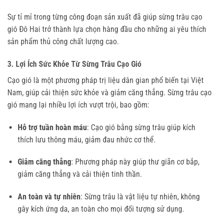
Sự tỉ mỉ trong từng công đoạn sản xuất đã giúp sừng trâu cạo
gió Đô Hai trở thành lựa chọn hàng đầu cho những ai yêu thích
sản phẩm thủ công chất lượng cao.
3. Lợi Ích Sức Khỏe Từ Sừng Trâu Cạo Gió
Cạo gió là một phương pháp trị liệu dân gian phổ biến tại Việt
Nam, giúp cải thiện sức khỏe và giảm căng thẳng. Sừng trâu cạo
gió mang lại nhiều lợi ích vượt trội, bao gồm:
Hỗ trợ tuần hoàn máu
: Cạo gió bằng sừng trâu giúp kích
thích lưu thông máu, giảm đau nhức cơ thể.
Giảm căng thẳng
: Phương pháp này giúp thư giãn cơ bắp,
giảm căng thẳng và cải thiện tinh thần.
An toàn và tự nhiên
: Sừng trâu là vật liệu tự nhiên, không
gây kích ứng da, an toàn cho mọi đối tượng sử dụng.