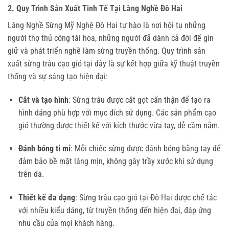
2. Quy Trình Sản Xuất Tinh Tế Tại Làng Nghề Đô Hai
Làng Nghề Sừng Mỹ Nghệ Đô Hai tự hào là nơi hội tụ những
người thợ thủ công tài hoa, những người đã dành cả đời để gìn
giữ và phát triển nghề làm sừng truyền thống. Quy trình sản
xuất sừng trâu cạo gió tại đây là sự kết hợp giữa kỹ thuật truyền
thống và sự sáng tạo hiện đại:
Cắt và tạo hình
: Sừng trâu được cắt gọt cẩn thận để tạo ra
hình dáng phù hợp với mục đích sử dụng. Các sản phẩm cạo
gió thường được thiết kế với kích thước vừa tay, dễ cầm nắm.
Đánh bóng tỉ mỉ
: Mỗi chiếc sừng được đánh bóng bằng tay để
đảm bảo bề mặt láng mịn, không gây trầy xước khi sử dụng
trên da.
Thiết kế đa dạng
: Sừng trâu cạo gió tại Đô Hai được chế tác
với nhiều kiểu dáng, từ truyền thống đến hiện đại, đáp ứng
nhu cầu của mọi khách hàng.