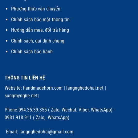
Phương thức vận chuyển
Chính sách bảo mật thông tin
Hướng dẫn mua, đổi trả hàng
Chính sách, qui định chung
Chính sách bảo hành
THÔNG TIN LIÊN HỆ
Website:
handmadehorn.com
|
langnghedohai.net
|
sungmynghe.net
|
Phone:094.35.39.355 ( Zalo, Wechat, Viber, WhatsApp) -
0981.918.911 ( Zalo, WhatsApp)
Email: langnghedohai@gmail.com