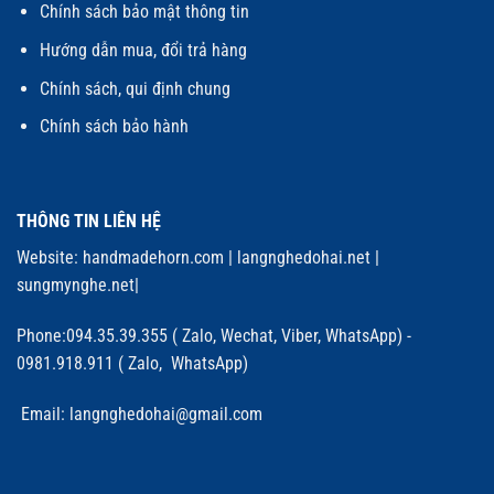
Chính sách bảo mật thông tin
Hướng dẫn mua, đổi trả hàng
Chính sách, qui định chung
Chính sách bảo hành
THÔNG TIN LIÊN HỆ
Website:
handmadehorn.com
|
langnghedohai.net
|
sungmynghe.net
|
Phone:094.35.39.355 ( Zalo, Wechat, Viber, WhatsApp) -
0981.918.911 ( Zalo, WhatsApp)
Email: langnghedohai@gmail.com