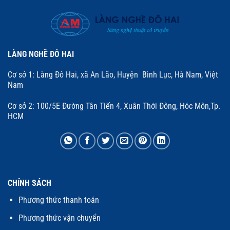
LÀNG NGHỀ ĐÔ HAI
Cơ sở 1: Làng Đô Hai, xã An Lão, Huyện Bình Lục, Hà Nam, Việt
Nam
Cơ sở 2: 100/5E Đường Tân Tiến 4, Xuân Thới Đông, Hóc Môn,Tp.
HCM
CHÍNH SÁCH
Phương thức thanh toán
Phương thức vận chuyển