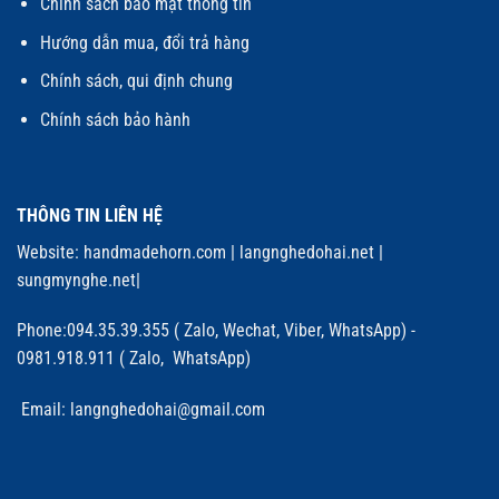
Chính sách bảo mật thông tin
Hướng dẫn mua, đổi trả hàng
Chính sách, qui định chung
Chính sách bảo hành
THÔNG TIN LIÊN HỆ
Website:
handmadehorn.com
|
langnghedohai.net
|
sungmynghe.net
|
Phone:094.35.39.355 ( Zalo, Wechat, Viber, WhatsApp) -
0981.918.911 ( Zalo, WhatsApp)
Email: langnghedohai@gmail.com