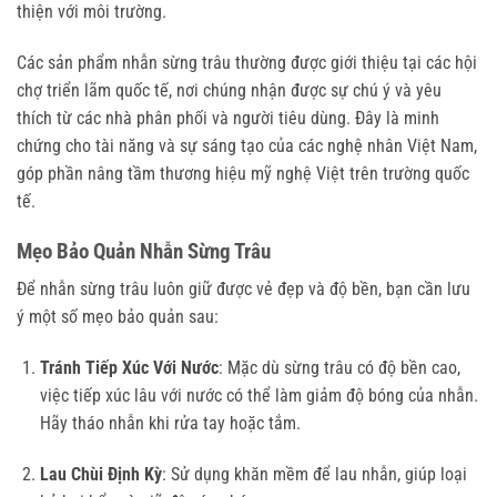
thiện với môi trường.
Các sản phẩm nhẫn sừng trâu thường được giới thiệu tại các hội
chợ triển lãm quốc tế, nơi chúng nhận được sự chú ý và yêu
thích từ các nhà phân phối và người tiêu dùng. Đây là minh
chứng cho tài năng và sự sáng tạo của các nghệ nhân Việt Nam,
góp phần nâng tầm thương hiệu mỹ nghệ Việt trên trường quốc
tế.
Mẹo Bảo Quản Nhẫn Sừng Trâu
Để nhẫn sừng trâu luôn giữ được vẻ đẹp và độ bền, bạn cần lưu
ý một số mẹo bảo quản sau:
Tránh Tiếp Xúc Với Nước
: Mặc dù sừng trâu có độ bền cao,
việc tiếp xúc lâu với nước có thể làm giảm độ bóng của nhẫn.
Hãy tháo nhẫn khi rửa tay hoặc tắm.
Lau Chùi Định Kỳ
: Sử dụng khăn mềm để lau nhẫn, giúp loại