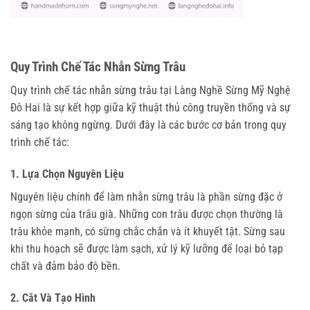
Quy Trình Chế Tác Nhẫn Sừng Trâu
Quy trình chế tác nhẫn sừng trâu tại Làng Nghề Sừng Mỹ Nghệ
Đô Hai là sự kết hợp giữa kỹ thuật thủ công truyền thống và sự
sáng tạo không ngừng. Dưới đây là các bước cơ bản trong quy
trình chế tác:
1. Lựa Chọn Nguyên Liệu
Nguyên liệu chính để làm nhẫn sừng trâu là phần sừng đặc ở
ngọn sừng của trâu già. Những con trâu được chọn thường là
trâu khỏe mạnh, có sừng chắc chắn và ít khuyết tật. Sừng sau
khi thu hoạch sẽ được làm sạch, xử lý kỹ lưỡng để loại bỏ tạp
chất và đảm bảo độ bền.
2. Cắt Và Tạo Hình