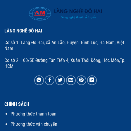
LÀNG NGHỀ ĐÔ HAI
Cơ sở 1: Làng Đô Hai, xã An Lão, Huyện Bình Lục, Hà Nam, Việt
Nam
Cơ sở 2: 100/5E Đường Tân Tiến 4, Xuân Thới Đông, Hóc Môn,Tp.
HCM
CHÍNH SÁCH
Phương thức thanh toán
Phương thức vận chuyển