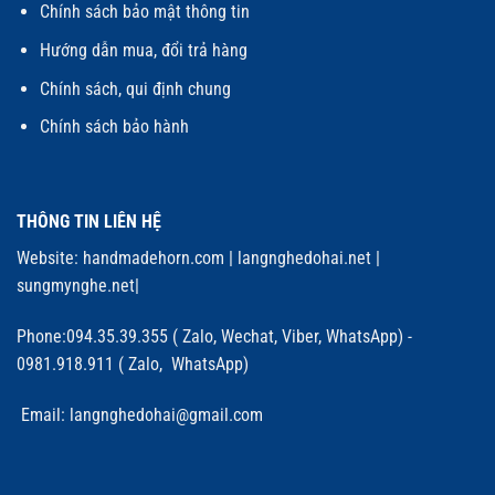
Chính sách bảo mật thông tin
Hướng dẫn mua, đổi trả hàng
Chính sách, qui định chung
Chính sách bảo hành
THÔNG TIN LIÊN HỆ
Website:
handmadehorn.com
|
langnghedohai.net
|
sungmynghe.net
|
Phone:094.35.39.355 ( Zalo, Wechat, Viber, WhatsApp) -
0981.918.911 ( Zalo, WhatsApp)
Email: langnghedohai@gmail.com