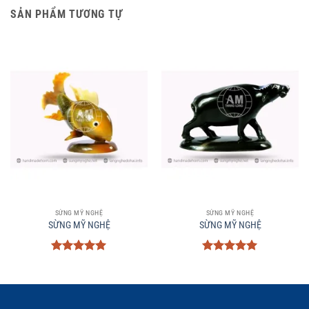
SẢN PHẨM TƯƠNG TỰ
SỪNG MỸ NGHỆ
SỪNG MỸ NGHỆ
SỪNG MỸ NGHỆ
SỪNG MỸ NGHỆ
Được xếp
Được xếp
hạng
5
5
hạng
5
5
sao
sao