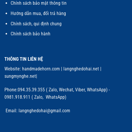
Chính sách bảo mật thông tin
Hướng dẫn mua, đổi trả hàng
Chính sách, qui định chung
Chính sách bảo hành
THÔNG TIN LIÊN HỆ
Website:
handmadehorn.com
|
langnghedohai.net
|
sungmynghe.net
|
Phone:094.35.39.355 ( Zalo, Wechat, Viber, WhatsApp) -
0981.918.911 ( Zalo, WhatsApp)
Email: langnghedohai@gmail.com