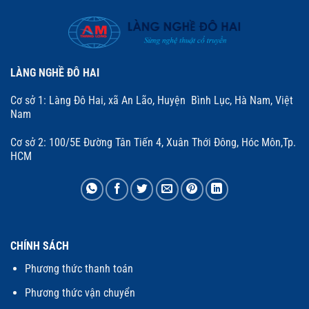
LÀNG NGHỀ ĐÔ HAI
Cơ sở 1: Làng Đô Hai, xã An Lão, Huyện Bình Lục, Hà Nam, Việt
Nam
Cơ sở 2: 100/5E Đường Tân Tiến 4, Xuân Thới Đông, Hóc Môn,Tp.
HCM
CHÍNH SÁCH
Phương thức thanh toán
Phương thức vận chuyển