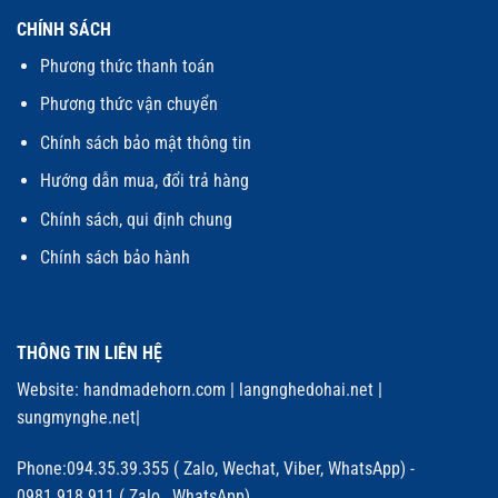
CHÍNH SÁCH
Phương thức thanh toán
Phương thức vận chuyển
Chính sách bảo mật thông tin
Hướng dẫn mua, đổi trả hàng
Chính sách, qui định chung
Chính sách bảo hành
THÔNG TIN LIÊN HỆ
Website:
handmadehorn.com
|
langnghedohai.net
|
sungmynghe.net
|
Phone:094.35.39.355 ( Zalo, Wechat, Viber, WhatsApp) -
0981.918.911 ( Zalo, WhatsApp)