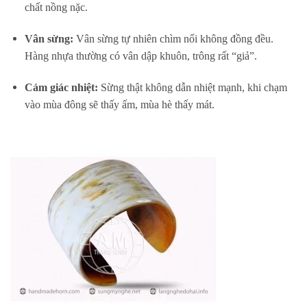
chất nồng nặc.
Vân sừng:
Vân sừng tự nhiên chìm nổi không đồng đều.
Hàng nhựa thường có vân dập khuôn, trông rất “giả”.
Cảm giác nhiệt:
Sừng thật không dẫn nhiệt mạnh, khi chạm
vào mùa đông sẽ thấy ấm, mùa hè thấy mát.