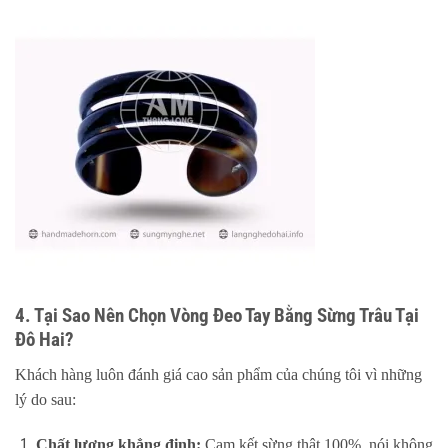
4. Tại Sao Nên Chọn Vòng Đeo Tay Bằng Sừng Trâu Tại
Đô Hai?
Khách hàng luôn đánh giá cao sản phẩm của chúng tôi vì những
lý do sau:
Chất lượng khẳng định:
Cam kết sừng thật 100%, nói không