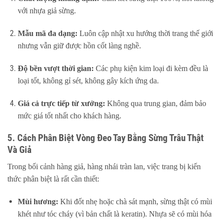
với nhựa giả sừng.
Mẫu mã đa dạng:
Luôn cập nhật xu hướng thời trang thế giới
nhưng vẫn giữ được hồn cốt làng nghề.
Độ bền vượt thời gian:
Các phụ kiện kim loại đi kèm đều là
loại tốt, không gỉ sét, không gây kích ứng da.
Giá cả trực tiếp từ xưởng:
Không qua trung gian, đảm bảo
mức giá tốt nhất cho khách hàng.
5. Cách Phân Biệt Vòng Đeo Tay Bằng Sừng Trâu Thật
Và Giả
Trong bối cảnh hàng giả, hàng nhái tràn lan, việc trang bị kiến
thức phân biệt là rất cần thiết:
Mùi hương:
Khi đốt nhẹ hoặc chà sát mạnh, sừng thật có mùi
khét như tóc cháy (vì bản chất là keratin). Nhựa sẽ có mùi hóa