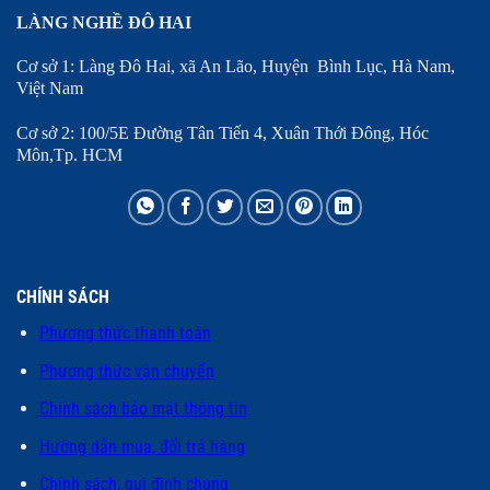
LÀNG NGHỀ ĐÔ HAI
Cơ sở 1: Làng Đô Hai, xã An Lão, Huyện Bình Lục, Hà Nam,
Việt Nam
Cơ sở 2: 100/5E Đường Tân Tiến 4, Xuân Thới Đông, Hóc
Môn,Tp. HCM
CHÍNH SÁCH
Phương thức thanh toán
Phương thức vận chuyển
Chính sách bảo mật thông tin
Hướng dẫn mua, đổi trả hàng
Chính sách, qui định chung