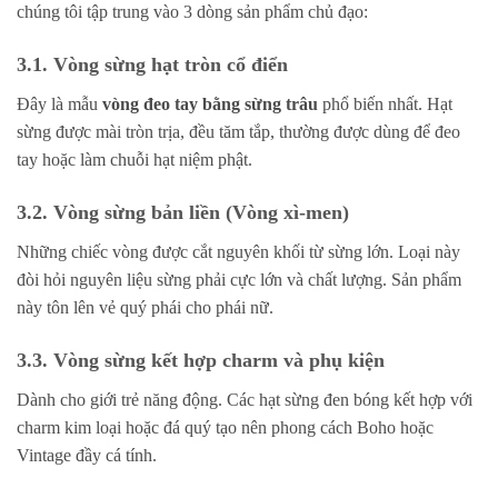
chúng tôi tập trung vào 3 dòng sản phẩm chủ đạo:
3.1. Vòng sừng hạt tròn cổ điển
Đây là mẫu
vòng đeo tay bằng sừng trâu
phổ biến nhất. Hạt
sừng được mài tròn trịa, đều tăm tắp, thường được dùng để đeo
tay hoặc làm chuỗi hạt niệm phật.
3.2. Vòng sừng bản liền (Vòng xì-men)
Những chiếc vòng được cắt nguyên khối từ sừng lớn. Loại này
đòi hỏi nguyên liệu sừng phải cực lớn và chất lượng. Sản phẩm
này tôn lên vẻ quý phái cho phái nữ.
3.3. Vòng sừng kết hợp charm và phụ kiện
Dành cho giới trẻ năng động. Các hạt sừng đen bóng kết hợp với
charm kim loại hoặc đá quý tạo nên phong cách Boho hoặc
Vintage đầy cá tính.