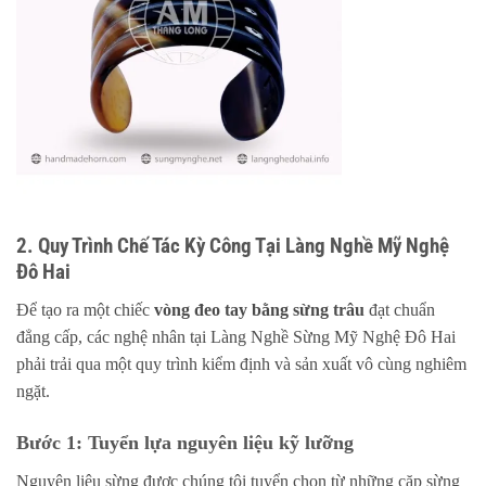
2. Quy Trình Chế Tác Kỳ Công Tại Làng Nghề Mỹ Nghệ
Đô Hai
Để tạo ra một chiếc
vòng đeo tay bằng sừng trâu
đạt chuẩn
đẳng cấp, các nghệ nhân tại Làng Nghề Sừng Mỹ Nghệ Đô Hai
phải trải qua một quy trình kiểm định và sản xuất vô cùng nghiêm
ngặt.
Bước 1: Tuyển lựa nguyên liệu kỹ lưỡng
Nguyên liệu sừng được chúng tôi tuyển chọn từ những cặp sừng