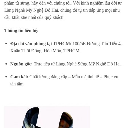
phẩm từ sừng, hãy đến với chúng tôi. Với kinh nghiệm lâu đời từ
Làng Nghề Mỹ Nghệ Đô Hai, chúng tôi tự tin đáp ứng mọi nhu
cầu khắt khe nhất của quý khách.
Thông tin liên hệ:
Địa chỉ văn phòng tại TPHCM:
100/5E Đường Tân Tiến 4,
Xuân Thới Đông, Hóc Môn, TPHCM.
Nguồn gốc:
Trực tiếp từ Làng Nghề Sừng Mỹ Nghệ Đô Hai.
Cam kết:
Chất lượng đẳng cấp – Mẫu mã tinh tế – Phục vụ
tận tâm.