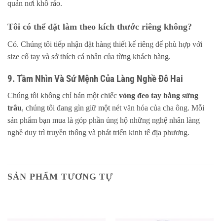
quản nơi khô ráo.
Tôi có thể đặt làm theo kích thước riêng không?
Có. Chúng tôi tiếp nhận đặt hàng thiết kế riêng để phù hợp với
size cổ tay và sở thích cá nhân của từng khách hàng.
9. Tầm Nhìn Và Sứ Mệnh Của Làng Nghề Đô Hai
Chúng tôi không chỉ bán một chiếc
vòng đeo tay bằng sừng
trâu
, chúng tôi đang gìn giữ một nét văn hóa của cha ông. Mỗi
sản phẩm bạn mua là góp phần ủng hộ những nghệ nhân làng
nghề duy trì truyền thống và phát triển kinh tế địa phương.
SẢN PHẨM TƯƠNG TỰ