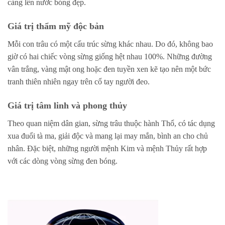
càng lên nước bóng đẹp.
Giá trị thẩm mỹ độc bản
Mỗi con trâu có một cấu trúc sừng khác nhau. Do đó, không bao
giờ có hai chiếc vòng sừng giống hệt nhau 100%. Những đường
vân trắng, vàng mật ong hoặc đen tuyền xen kẽ tạo nên một bức
tranh thiên nhiên ngay trên cổ tay người đeo.
Giá trị tâm linh và phong thủy
Theo quan niệm dân gian, sừng trâu thuộc hành Thổ, có tác dụng
xua đuổi tà ma, giải độc và mang lại may mắn, bình an cho chủ
nhân. Đặc biệt, những người mệnh Kim và mệnh Thủy rất hợp
với các dòng vòng sừng đen bóng.