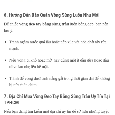
6. Hướng Dẫn Bảo Quản Vòng Sừng Luôn Như Mới
Để chiếc
vòng đeo tay bằng sừng trâu
luôn bóng đẹp, bạn nên
lưu ý:
Tránh ngâm nước quá lâu hoặc tiếp xúc với hóa chất tẩy rửa
mạnh.
Nếu vòng bị khô hoặc mờ, hãy dùng một ít dầu dừa hoặc dầu
olive lau nhẹ lên bề mặt.
Tránh để vòng dưới ánh nắng gắt trong thời gian dài để không
bị nứt chân chim.
7. Địa Chỉ Mua Vòng Đeo Tay Bằng Sừng Trâu Uy Tín Tại
TPHCM
Nếu bạn đang tìm kiếm một địa chỉ uy tín để sở hữu những tuyệt