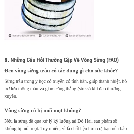
8. Những Câu Hỏi Thường Gặp Về Vòng Sừng (FAQ)
Đeo vòng sừng trâu có tác dụng gì cho sức khỏe?
Sừng trâu trong y học cổ truyền có tính hàn, giúp thanh nhiệt, hỗ
trợ lưu thông máu và giảm căng thẳng (stress) khi đeo thường
xuyên.
Vòng sừng có bị mối mọt không?
Nếu là sừng đã qua xử lý kỹ lưỡng tại Đô Hai, sản phẩm sẽ
không bị mối mọt. Tuy nhiên, vì là chất liệu hữu cơ, bạn nên bảo