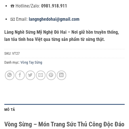
☎️ Hotline/Zalo:
0981.918.911
📧 Email:
langnghedohai@gmail.com
Làng Nghề Sừng Mỹ Nghệ Đô Hai – Nơi giữ hồn truyền thống,
lan tỏa tinh hoa Việt qua từng sản phẩm từ sừng thật.
SKU:
VT27
Danh mục:
Vòng Tay Sừng
MÔ TẢ
Vòng Sừng – Món Trang Sức Thủ Công Độc Đáo