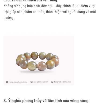
được
vẻ đẹp tự nhiên của vân sừng
.
Không sử dụng hóa chất độc hại – đây chính là ưu điểm vượt
trội giúp sản phẩm an toàn, thân thiện với người dùng và môi
trường.
3. Ý nghĩa phong thủy và tâm linh của vòng sừng