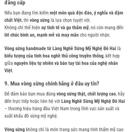
đẳng cấp
Nếu bạn đang tìm kiếm
một món quà độc đáo, ý nghĩa và đậm
chất Việt
, thì
vòng sừng
là lựa chọn tuyệt vời.
Không chỉ thể hiện
sự tinh tế và gu thẩm mỹ
, nó còn mang đến
lời chúc bình an, mạnh mẽ và may mắn
cho người nhận.
Vòng sừng handmade từ Làng Nghề Sừng Mỹ Nghệ Đô Hai
là
biểu tượng của tinh hoa nghề thủ công truyền thống
, kết hợp
giữa
nguyên liệu tự nhiên và bàn tay tài hoa của nghệ nhân
Việt
.
9. Mua vòng sừng chính hãng ở đâu uy tín?
Để đảm bảo bạn mua đúng
vòng sừng thật, chất lượng cao
, hãy
đến trực tiếp hoặc liên hệ với
Làng Nghề Sừng Mỹ Nghệ Đô Hai
– thương hiệu hàng đầu Việt Nam trong lĩnh vực sản xuất và
xuất khẩu đồ sừng mỹ nghệ.
Vòng sừng
không chỉ là món trang sức mang tính thẩm mỹ cao