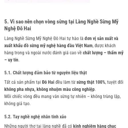
5. Vì sao nên chọn vòng sừng tại Làng Nghề Sừng Mỹ
Nghệ Đô Hai
Làng Nghề Sừng Mỹ Nghệ Đô Hai tự hào là
đơn vị sản xuất và
xuất khẩu đồ sừng mỹ nghệ hàng đầu Việt Nam
, được khách
hàng trong và ngoài nước đánh giá cao về
chất lượng – thẩm mỹ
– uy tín
.
5.1. Chất lượng đảm bảo từ nguyên liệu thật
Tất cả sản phẩm tại
Đô Hai
đều làm từ
sừng thật 100%
, tuyệt đối
không pha nhựa, không nhuộm màu công nghiệp
.
Mỗi chiếc vòng đều mang vân sừng tự nhiên – không trùng lặp,
không giả tạo.
5.2. Tay nghề nghệ nhân tinh xảo
Những người thợ tại làng nghề đã có
kinh nghiệm hàng chục