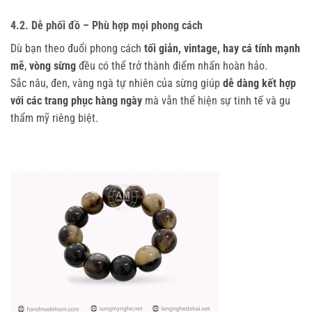
4.2. Dễ phối đồ – Phù hợp mọi phong cách
Dù bạn theo đuổi phong cách
tối giản, vintage, hay cá tính mạnh
mẽ
,
vòng sừng
đều có thể trở thành điểm nhấn hoàn hảo.
Sắc nâu, đen, vàng ngà tự nhiên của sừng giúp
dễ dàng kết hợp
với các trang phục hàng ngày
mà vẫn thể hiện sự tinh tế và gu
thẩm mỹ riêng biệt.