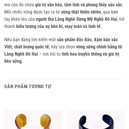
mà còn ẩn chứa
giá trị văn hóa, tâm linh và phong thủy sâu sắc
.
Mỗi chiếc vòng được tạo ra từ
sừng thật thiên nhiên
, qua bàn
tay khéo léo của
người thợ Làng Nghề Sừng Mỹ Nghệ Đô Hai
, trở
thành
biểu tượng của sự bền bỉ, may mắn và tinh tế.
Nếu bạn đang tìm kiếm một
sản phẩm độc đáo, đậm bản sắc
Việt, chất lượng quốc tế
, hãy lựa chọn
vòng sừng chính hãng từ
Làng Nghề Đô Hai
– nơi hội tụ
tinh hoa truyền thống và giá trị
bền vững.
SẢN PHẨM TƯƠNG TỰ