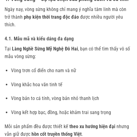
Ngày nay, vòng sừng không chỉ mang ý nghĩa tâm linh mà còn
trở thành
phụ kiện thời trang độc đáo
được nhiều người yêu
thích.
4.1. Mẫu mã và kiểu dáng đa dạng
Tại
Làng Nghề Sừng Mỹ Nghệ Đô Hai
, bạn có thể tìm thấy vô số
mẫu vòng sừng:
Vòng trơn cổ điển cho nam và nữ
Vòng khắc hoa văn tinh tế
Vòng bản to cá tính, vòng bản nhỏ thanh lịch
Vòng kết hợp bạc, đồng, hoặc khảm trai sang trọng
Mỗi sản phẩm đều được thiết kế
theo xu hướng hiện đại
nhưng
vẫn giữ được
hồn cốt truyền thống Việt
.