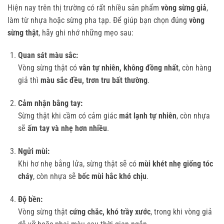
Hiện nay trên thị trường có rất nhiều sản phẩm
vòng sừng giả
,
làm từ nhựa hoặc sừng pha tạp. Để giúp bạn chọn đúng
vòng
sừng thật
, hãy ghi nhớ những mẹo sau:
Quan sát màu sắc:
Vòng sừng thật có
vân tự nhiên, không đồng nhất
, còn hàng
giả thì
màu sắc đều, trơn tru bất thường
.
Cảm nhận bằng tay:
Sừng thật khi cầm có cảm giác
mát lạnh tự nhiên
, còn nhựa
sẽ
ấm tay và nhẹ hơn nhiều
.
Ngửi mùi:
Khi hơ nhẹ bằng lửa, sừng thật sẽ có
mùi khét nhẹ giống tóc
cháy
, còn nhựa sẽ
bốc mùi hắc khó chịu
.
Độ bền:
Vòng sừng thật
cứng chắc, khó trầy xước
, trong khi vòng giả