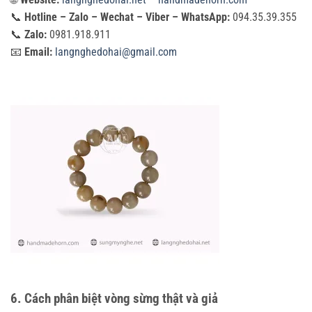
📞
Hotline – Zalo – Wechat – Viber – WhatsApp:
094.35.39.355
📞
Zalo:
0981.918.911
📧
Email:
langnghedohai@gmail.com
6. Cách phân biệt vòng sừng thật và giả