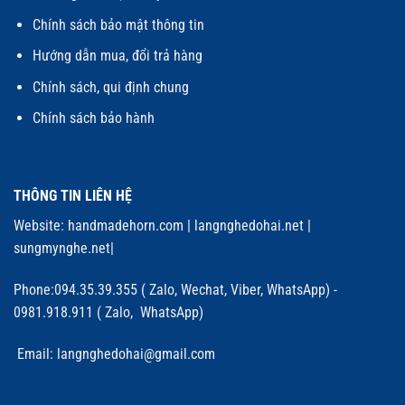
Chính sách bảo mật thông tin
Hướng dẫn mua, đổi trả hàng
Chính sách, qui định chung
Chính sách bảo hành
THÔNG TIN LIÊN HỆ
Website:
handmadehorn.com
|
langnghedohai.net
|
sungmynghe.net
|
Phone:094.35.39.355 ( Zalo, Wechat, Viber, WhatsApp) -
0981.918.911 ( Zalo, WhatsApp)
Email: langnghedohai@gmail.com