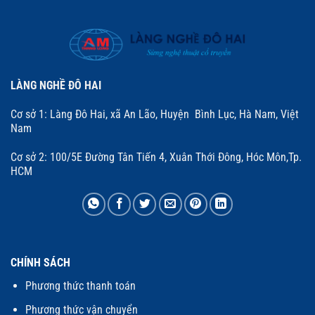
LÀNG NGHỀ ĐÔ HAI
Cơ sở 1: Làng Đô Hai, xã An Lão, Huyện Bình Lục, Hà Nam, Việt
Nam
Cơ sở 2: 100/5E Đường Tân Tiến 4, Xuân Thới Đông, Hóc Môn,Tp.
HCM
CHÍNH SÁCH
Phương thức thanh toán
Phương thức vận chuyển