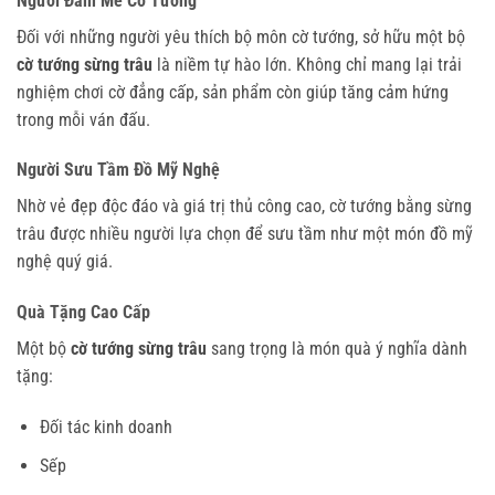
Người Đam Mê Cờ Tướng
Đối với những người yêu thích bộ môn cờ tướng, sở hữu một bộ
cờ tướng sừng trâu
là niềm tự hào lớn. Không chỉ mang lại trải
nghiệm chơi cờ đẳng cấp, sản phẩm còn giúp tăng cảm hứng
trong mỗi ván đấu.
Người Sưu Tầm Đồ Mỹ Nghệ
Nhờ vẻ đẹp độc đáo và giá trị thủ công cao, cờ tướng bằng sừng
trâu được nhiều người lựa chọn để sưu tầm như một món đồ mỹ
nghệ quý giá.
Quà Tặng Cao Cấp
Một bộ
cờ tướng sừng trâu
sang trọng là món quà ý nghĩa dành
tặng:
Đối tác kinh doanh
Sếp