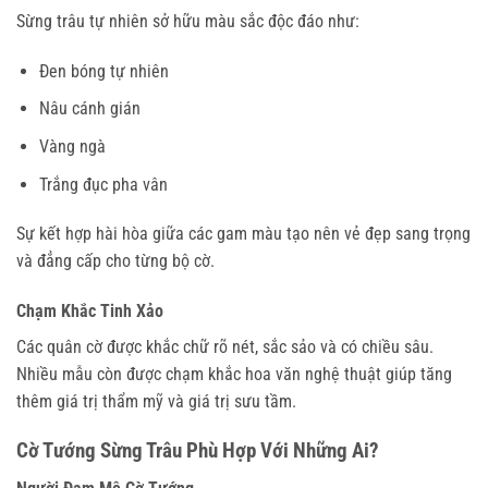
Sừng trâu tự nhiên sở hữu màu sắc độc đáo như:
Đen bóng tự nhiên
Nâu cánh gián
Vàng ngà
Trắng đục pha vân
Sự kết hợp hài hòa giữa các gam màu tạo nên vẻ đẹp sang trọng
và đẳng cấp cho từng bộ cờ.
Chạm Khắc Tinh Xảo
Các quân cờ được khắc chữ rõ nét, sắc sảo và có chiều sâu.
Nhiều mẫu còn được chạm khắc hoa văn nghệ thuật giúp tăng
thêm giá trị thẩm mỹ và giá trị sưu tầm.
Cờ Tướng Sừng Trâu Phù Hợp Với Những Ai?