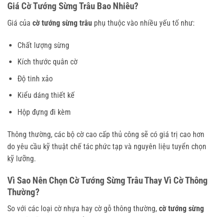
Giá Cờ Tướng Sừng Trâu Bao Nhiêu?
Giá của
cờ tướng sừng trâu
phụ thuộc vào nhiều yếu tố như:
Chất lượng sừng
Kích thước quân cờ
Độ tinh xảo
Kiểu dáng thiết kế
Hộp đựng đi kèm
Thông thường, các bộ cờ cao cấp thủ công sẽ có giá trị cao hơn
do yêu cầu kỹ thuật chế tác phức tạp và nguyên liệu tuyển chọn
kỹ lưỡng.
Vì Sao Nên Chọn Cờ Tướng Sừng Trâu Thay Vì Cờ Thông
Thường?
So với các loại cờ nhựa hay cờ gỗ thông thường,
cờ tướng sừng