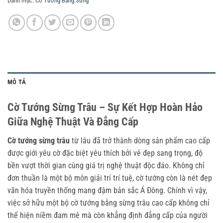
Danh mục:
Cờ Tướng Bằng Sừng
MÔ TẢ
Cờ Tướng Sừng Trâu – Sự Kết Hợp Hoàn Hảo
Giữa Nghệ Thuật Và Đẳng Cấp
Cờ tướng sừng trâu
từ lâu đã trở thành dòng sản phẩm cao cấp
được giới yêu cờ đặc biệt yêu thích bởi vẻ đẹp sang trọng, độ
bền vượt thời gian cùng giá trị nghệ thuật độc đáo. Không chỉ
đơn thuần là một bộ môn giải trí trí tuệ, cờ tướng còn là nét đẹp
văn hóa truyền thống mang đậm bản sắc Á Đông. Chính vì vậy,
việc sở hữu một bộ cờ tướng bằng sừng trâu cao cấp không chỉ
thể hiện niềm đam mê mà còn khẳng định đẳng cấp của người