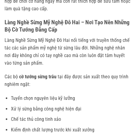
hợp để chơi cờ hàng ngày mà còn rất thích hợp để sưu tầm hoặc
làm quà tặng cao cấp.
Làng Nghề Sừng Mỹ Nghệ Đô Hai – Nơi Tạo Nên Những
Bộ Cờ Tướng Đẳng Cấp
Làng Nghề Sừng Mỹ Nghệ Đô Hai nổi tiếng với truyền thống chế
tác các sản phẩm mỹ nghệ từ sừng lâu đời. Những nghệ nhân
nơi đây không chỉ có tay nghề cao mà còn luôn đặt tâm huyết
vào từng sản phẩm.
Các bộ
cờ tướng sừng trâu
tại đây được sản xuất theo quy trình
nghiêm ngặt:
Tuyển chọn nguyên liệu kỹ lưỡng
Xử lý sừng bằng công nghệ hiện đại
Chế tác thủ công tinh xảo
Kiểm định chất lượng trước khi xuất xưởng