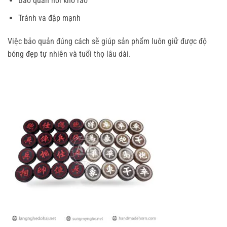
Bảo quản nơi khô ráo
Tránh va đập mạnh
Việc bảo quản đúng cách sẽ giúp sản phẩm luôn giữ được độ
bóng đẹp tự nhiên và tuổi thọ lâu dài.