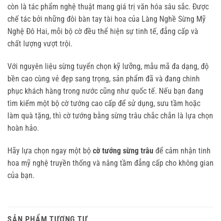
còn là tác phẩm nghệ thuật mang giá trị văn hóa sâu sắc. Được
chế tác bởi những đôi bàn tay tài hoa của Làng Nghề Sừng Mỹ
Nghệ Đô Hai, mỗi bộ cờ đều thể hiện sự tinh tế, đẳng cấp và
chất lượng vượt trội.
Với nguyên liệu sừng tuyển chọn kỹ lưỡng, mẫu mã đa dạng, độ
bền cao cùng vẻ đẹp sang trọng, sản phẩm đã và đang chinh
phục khách hàng trong nước cũng như quốc tế. Nếu bạn đang
tìm kiếm một bộ cờ tướng cao cấp để sử dụng, sưu tầm hoặc
làm quà tặng, thì cờ tướng bằng sừng trâu chắc chắn là lựa chọn
hoàn hảo.
Hãy lựa chọn ngay một bộ
cờ tướng sừng trâu
để cảm nhận tinh
hoa mỹ nghệ truyền thống và nâng tầm đẳng cấp cho không gian
của bạn.
SẢN PHẨM TƯƠNG TỰ