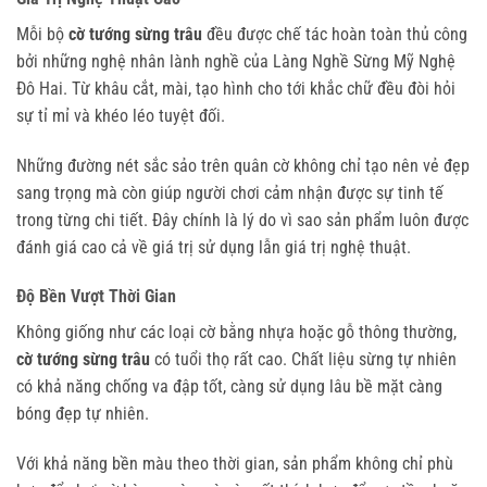
Mỗi bộ
cờ tướng sừng trâu
đều được chế tác hoàn toàn thủ công
bởi những nghệ nhân lành nghề của Làng Nghề Sừng Mỹ Nghệ
Đô Hai. Từ khâu cắt, mài, tạo hình cho tới khắc chữ đều đòi hỏi
sự tỉ mỉ và khéo léo tuyệt đối.
Những đường nét sắc sảo trên quân cờ không chỉ tạo nên vẻ đẹp
sang trọng mà còn giúp người chơi cảm nhận được sự tinh tế
trong từng chi tiết. Đây chính là lý do vì sao sản phẩm luôn được
đánh giá cao cả về giá trị sử dụng lẫn giá trị nghệ thuật.
Độ Bền Vượt Thời Gian
Không giống như các loại cờ bằng nhựa hoặc gỗ thông thường,
cờ tướng sừng trâu
có tuổi thọ rất cao. Chất liệu sừng tự nhiên
có khả năng chống va đập tốt, càng sử dụng lâu bề mặt càng
bóng đẹp tự nhiên.
Với khả năng bền màu theo thời gian, sản phẩm không chỉ phù