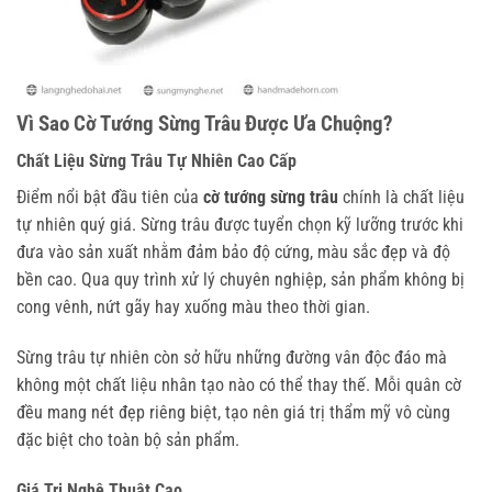
Vì Sao Cờ Tướng Sừng Trâu Được Ưa Chuộng?
Chất Liệu Sừng Trâu Tự Nhiên Cao Cấp
Điểm nổi bật đầu tiên của
cờ tướng sừng trâu
chính là chất liệu
tự nhiên quý giá. Sừng trâu được tuyển chọn kỹ lưỡng trước khi
đưa vào sản xuất nhằm đảm bảo độ cứng, màu sắc đẹp và độ
bền cao. Qua quy trình xử lý chuyên nghiệp, sản phẩm không bị
cong vênh, nứt gãy hay xuống màu theo thời gian.
Sừng trâu tự nhiên còn sở hữu những đường vân độc đáo mà
không một chất liệu nhân tạo nào có thể thay thế. Mỗi quân cờ
đều mang nét đẹp riêng biệt, tạo nên giá trị thẩm mỹ vô cùng
đặc biệt cho toàn bộ sản phẩm.
Giá Trị Nghệ Thuật Cao