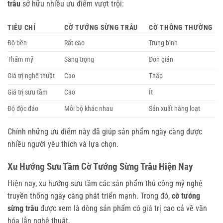
trâu
sở hữu nhiều ưu điểm vượt trội:
TIÊU CHÍ
CỜ TƯỚNG SỪNG TRÂU
CỜ THÔNG THƯỜNG
Độ bền
Rất cao
Trung bình
Thẩm mỹ
Sang trọng
Đơn giản
Giá trị nghệ thuật
Cao
Thấp
Giá trị sưu tầm
Cao
Ít
Độ độc đáo
Mỗi bộ khác nhau
Sản xuất hàng loạt
Chính những ưu điểm này đã giúp sản phẩm ngày càng được
nhiều người yêu thích và lựa chọn.
Xu Hướng Sưu Tầm Cờ Tướng Sừng Trâu Hiện Nay
Hiện nay, xu hướng sưu tầm các sản phẩm thủ công mỹ nghệ
truyền thống ngày càng phát triển mạnh. Trong đó,
cờ tướng
sừng trâu
được xem là dòng sản phẩm có giá trị cao cả về văn
hóa lẫn nghệ thuật.