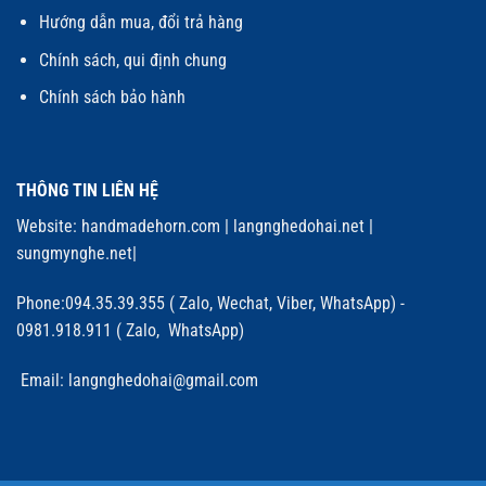
Hướng dẫn mua, đổi trả hàng
Chính sách, qui định chung
Chính sách bảo hành
THÔNG TIN LIÊN HỆ
Website:
handmadehorn.com
|
langnghedohai.net
|
sungmynghe.net
|
Phone:094.35.39.355 ( Zalo, Wechat, Viber, WhatsApp) -
0981.918.911 ( Zalo, WhatsApp)
Email: langnghedohai@gmail.com