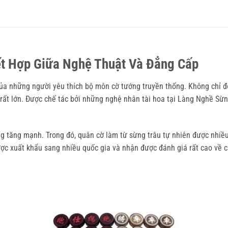
t Hợp Giữa Nghệ Thuật Và Đẳng Cấp
ủa những người yêu thích bộ môn cờ tướng truyền thống. Không chỉ đ
 rất lớn. Được chế tác bởi những nghệ nhân tài hoa tại Làng Nghề Sừ
 tăng mạnh. Trong đó, quân cờ làm từ sừng trâu tự nhiên được nhiều 
 được xuất khẩu sang nhiều quốc gia và nhận được đánh giá rất cao về