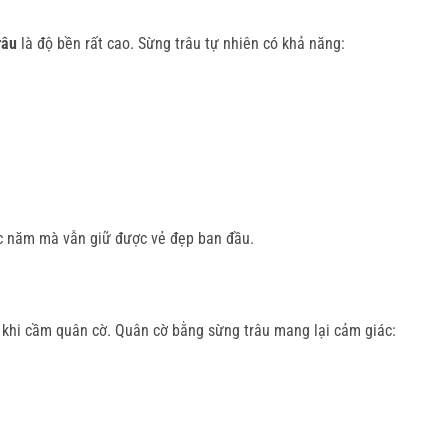
râu
là độ bền rất cao. Sừng trâu tự nhiên có khả năng:
c năm mà vẫn giữ được vẻ đẹp ban đầu.
 khi cầm quân cờ. Quân cờ bằng sừng trâu mang lại cảm giác: