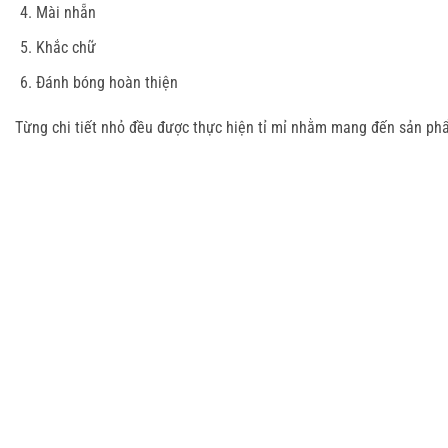
Mài nhẵn
Khắc chữ
Đánh bóng hoàn thiện
Từng chi tiết nhỏ đều được thực hiện tỉ mỉ nhằm mang đến sản p