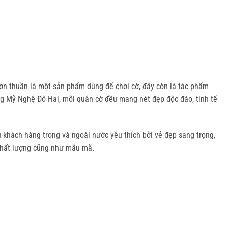
ơn thuần là một sản phẩm dùng để chơi cờ, đây còn là tác phẩm
ng Mỹ Nghệ Đô Hai, mỗi quân cờ đều mang nét đẹp độc đáo, tinh tế
khách hàng trong và ngoài nước yêu thích bởi vẻ đẹp sang trọng,
 chất lượng cũng như mẫu mã.