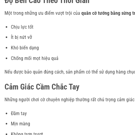
Độ Bền Cao Theo Thời Gian
Một trong những ưu điểm vượt trội của
quân cờ tướng bằng sừng t
Chịu lực tốt
Ít bị nứt vỡ
Khó biến dạng
Chống mối mọt hiệu quả
Nếu được bảo quản đúng cách, sản phẩm có thể sử dụng hàng chụ
Cảm Giác Cầm Chắc Tay
Những người chơi cờ chuyên nghiệp thường rất chú trọng cảm giác
Đầm tay
Mịn màng
Không trơn trượt