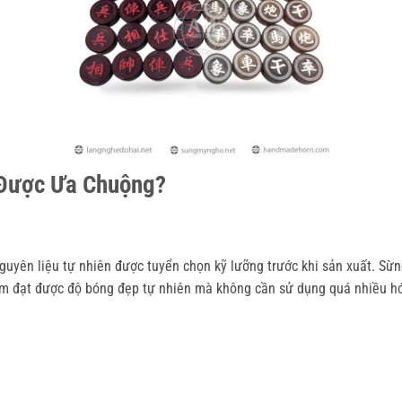
 Được Ưa Chuộng?
guyên liệu tự nhiên được tuyển chọn kỹ lưỡng trước khi sản xuất. Sừ
phẩm đạt được độ bóng đẹp tự nhiên mà không cần sử dụng quá nhiều h