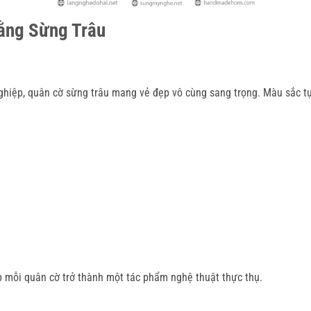
ằng Sừng Trâu
hiệp, quân cờ sừng trâu mang vẻ đẹp vô cùng sang trọng. Màu sắc tự
p mỗi quân cờ trở thành một tác phẩm nghệ thuật thực thụ.