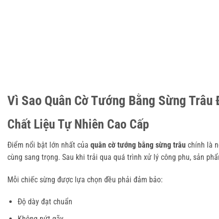
Vì Sao Quân Cờ Tướng Bằng Sừng Trâu
Chất Liệu Tự Nhiên Cao Cấp
Điểm nổi bật lớn nhất của
quân cờ tướng bằng sừng trâu
chính là n
cùng sang trọng. Sau khi trải qua quá trình xử lý công phu, sản 
Mỗi chiếc sừng được lựa chọn đều phải đảm bảo:
Độ dày đạt chuẩn
Không nứt gãy