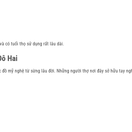
à có tuổi thọ sử dụng rất lâu dài.
Đô Hai
 đồ mỹ nghệ từ sừng lâu đời. Những người thợ nơi đây sở hữu tay ngh