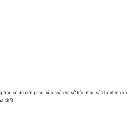
ng trâu có độ cứng cao, bền chắc và sở hữu màu sắc tự nhiên vô
óa chất.