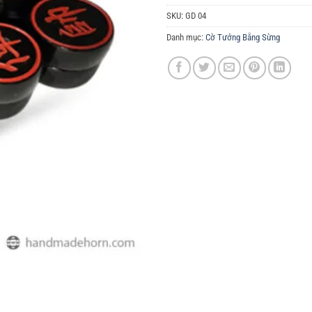
SKU:
GD 04
Danh mục:
Cờ Tướng Bằng Sừng