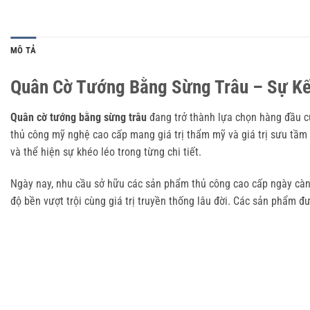
MÔ TẢ
Quân Cờ Tướng Bằng Sừng Trâu – Sự Kế
Quân cờ tướng bằng sừng trâu
đang trở thành lựa chọn hàng đầu c
thủ công mỹ nghệ cao cấp mang giá trị thẩm mỹ và giá trị sưu tầm
và thể hiện sự khéo léo trong từng chi tiết.
Ngày nay, nhu cầu sở hữu các sản phẩm thủ công cao cấp ngày càng
độ bền vượt trội cùng giá trị truyền thống lâu đời. Các sản phẩm