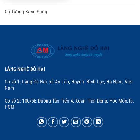
Cờ Tướng Bằng Sừng
LÀNG NGHỀ ĐÔ HAI
Cơ sở 1: Làng Đô Hai, xã An Lão, Huyện Bình Lục, Hà Nam, Việt
Nam
Cơ sở 2: 100/5E Đường Tân Tiến 4, Xuân Thới Đông, Hóc Môn,Tp.
HCM