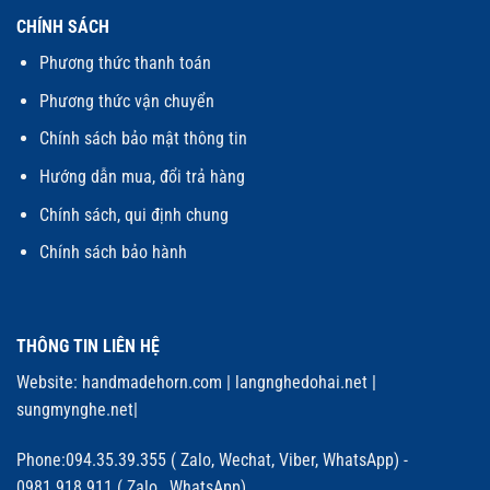
CHÍNH SÁCH
Phương thức thanh toán
Phương thức vận chuyển
Chính sách bảo mật thông tin
Hướng dẫn mua, đổi trả hàng
Chính sách, qui định chung
Chính sách bảo hành
THÔNG TIN LIÊN HỆ
Website:
handmadehorn.com
|
langnghedohai.net
|
sungmynghe.net
|
Phone:094.35.39.355 ( Zalo, Wechat, Viber, WhatsApp) -
0981.918.911 ( Zalo, WhatsApp)