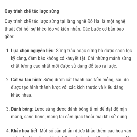
Quy trình chế tác lược sừng
Quy trình chế tác lược sừng tại làng nghề Đô Hai là một nghệ
thuật đòi hỏi sự khéo léo và kiên nhẫn. Các bước cơ bản bao
gồm:
Lựa chọn nguyên liệu
: Sừng trâu hoặc sừng bò được chọn lọc
kỹ càng, đảm bảo không có khuyết tật. Chỉ những mảnh sừng
chất lượng cao nhất mới được sử dụng để tạo ra lược.
Cắt và tạo hình
: Sừng được cắt thành các tấm mỏng, sau đó
được tạo hình thành lược với các kích thước và kiểu dáng
khác nhau.
Đánh bóng
: Lược sừng được đánh bóng tỉ mỉ để đạt độ mịn
màng, sáng bóng, mang lại cảm giác thoải mái khi sử dụng.
Khắc họa tiết
: Một số sản phẩm được khắc thêm các hoa văn