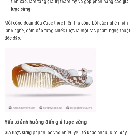
tinh xảo, làm tăng giá trị thẩm mỹ và góp phần nâng cao
giá
lược sừng
.
Mỗi công đoạn đều được thực hiện thủ công bởi các nghệ nhân
lành nghề, đảm bảo từng chiếc lược là một tác phẩm nghệ thuật
độc đáo.
Yếu tố ảnh hưởng đến giá lược sừng
Giá lược sừng
phụ thuộc vào nhiều yếu tố khác nhau. Dưới đây