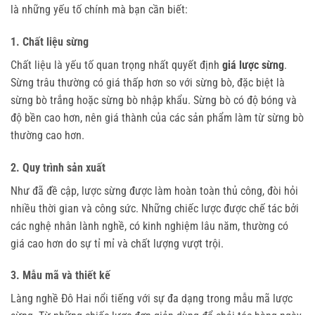
là những yếu tố chính mà bạn cần biết:
1. Chất liệu sừng
Chất liệu là yếu tố quan trọng nhất quyết định
giá lược sừng
.
Sừng trâu thường có giá thấp hơn so với sừng bò, đặc biệt là
sừng bò trắng hoặc sừng bò nhập khẩu. Sừng bò có độ bóng và
độ bền cao hơn, nên giá thành của các sản phẩm làm từ sừng bò
thường cao hơn.
2. Quy trình sản xuất
Như đã đề cập, lược sừng được làm hoàn toàn thủ công, đòi hỏi
nhiều thời gian và công sức. Những chiếc lược được chế tác bởi
các nghệ nhân lành nghề, có kinh nghiệm lâu năm, thường có
giá cao hơn do sự tỉ mỉ và chất lượng vượt trội.
3. Mẫu mã và thiết kế
Làng nghề Đô Hai nổi tiếng với sự đa dạng trong mẫu mã lược