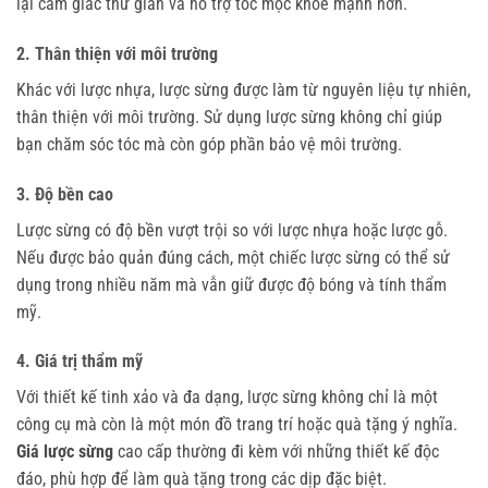
lại cảm giác thư giãn và hỗ trợ tóc mọc khỏe mạnh hơn.
2. Thân thiện với môi trường
Khác với lược nhựa, lược sừng được làm từ nguyên liệu tự nhiên,
thân thiện với môi trường. Sử dụng lược sừng không chỉ giúp
bạn chăm sóc tóc mà còn góp phần bảo vệ môi trường.
3. Độ bền cao
Lược sừng có độ bền vượt trội so với lược nhựa hoặc lược gỗ.
Nếu được bảo quản đúng cách, một chiếc lược sừng có thể sử
dụng trong nhiều năm mà vẫn giữ được độ bóng và tính thẩm
mỹ.
4. Giá trị thẩm mỹ
Với thiết kế tinh xảo và đa dạng, lược sừng không chỉ là một
công cụ mà còn là một món đồ trang trí hoặc quà tặng ý nghĩa.
Giá lược sừng
cao cấp thường đi kèm với những thiết kế độc
đáo, phù hợp để làm quà tặng trong các dịp đặc biệt.