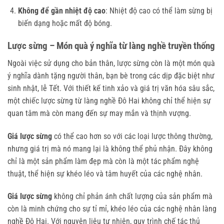
Không để gần nhiệt độ cao
: Nhiệt độ cao có thể làm sừng bị
biến dạng hoặc mất độ bóng.
Lược sừng – Món quà ý nghĩa từ làng nghề truyền thống
Ngoài việc sử dụng cho bản thân, lược sừng còn là một món quà
ý nghĩa dành tặng người thân, bạn bè trong các dịp đặc biệt như
sinh nhật, lễ Tết. Với thiết kế tinh xảo và giá trị văn hóa sâu sắc,
một chiếc lược sừng từ làng nghề Đô Hai không chỉ thể hiện sự
quan tâm mà còn mang đến sự may mắn và thịnh vượng.
Giá lược sừng
có thể cao hơn so với các loại lược thông thường,
nhưng giá trị mà nó mang lại là không thể phủ nhận. Đây không
chỉ là một sản phẩm làm đẹp mà còn là một tác phẩm nghệ
thuật, thể hiện sự khéo léo và tâm huyết của các nghệ nhân.
Giá lược sừng
không chỉ phản ánh chất lượng của sản phẩm mà
còn là minh chứng cho sự tỉ mỉ, khéo léo của các nghệ nhân làng
nghề Đô Hai. Với nguyên liệu tự nhiên, quy trình chế tác thủ