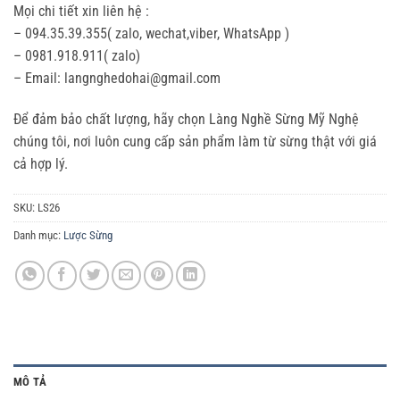
Mọi chi tiết xin liên hệ :
– 094.35.39.355( zalo, wechat,viber, WhatsApp )
– 0981.918.911( zalo)
– Email: langnghedohai@gmail.com
Để đảm bảo chất lượng, hãy chọn Làng Nghề Sừng Mỹ Nghệ
chúng tôi, nơi luôn cung cấp sản phẩm làm từ sừng thật với giá
cả hợp lý.
SKU:
LS26
Danh mục:
Lược Sừng
MÔ TẢ