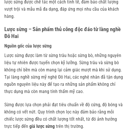
lược sừng được chế tác một cách tinh tế, đảm bảo chất lượng
vượt trội và mẫu mã đa dạng, đáp ứng mọi nhu cầu của khách
hàng.
Lược sừng – Sản phẩm thủ công độc đáo từ làng nghề
Đô Hai
Nguồn gốc của lược sừng
Lược sừng được làm từ sừng trâu hoặc sừng bò, những nguyên
liệu tự nhiên được tuyển chọn kỹ lưỡng. Sừng trâu và sừng bò
không chỉ bền mà còn mang lại cảm giác mượt mà khi sử dụng.
Tại làng nghề sừng mỹ nghệ Đô Hai, các nghệ nhân đã tận dụng
nguồn nguyên liệu này để tạo ra những sản phẩm không chỉ
thực dụng mà còn mang tính thẩm mỹ cao.
Sừng được lựa chọn phải đạt tiêu chuẩn về độ cứng, độ bóng và
không có vết nứt. Quy trình chọn lọc này đảm bảo rằng mỗi
chiếc lược sừng đều có chất lượng tốt nhất, từ đó ảnh hưởng
trực tiếp đến
giá lược sừng
trên thị trường.