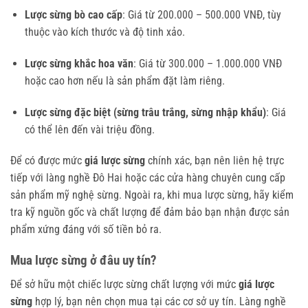
Lược sừng bò cao cấp
: Giá từ 200.000 – 500.000 VNĐ, tùy
thuộc vào kích thước và độ tinh xảo.
Lược sừng khắc hoa văn
: Giá từ 300.000 – 1.000.000 VNĐ
hoặc cao hơn nếu là sản phẩm đặt làm riêng.
Lược sừng đặc biệt (sừng trâu trắng, sừng nhập khẩu)
: Giá
có thể lên đến vài triệu đồng.
Để có được mức
giá lược sừng
chính xác, bạn nên liên hệ trực
tiếp với làng nghề Đô Hai hoặc các cửa hàng chuyên cung cấp
sản phẩm mỹ nghệ sừng. Ngoài ra, khi mua lược sừng, hãy kiểm
tra kỹ nguồn gốc và chất lượng để đảm bảo bạn nhận được sản
phẩm xứng đáng với số tiền bỏ ra.
Mua lược sừng ở đâu uy tín?
Để sở hữu một chiếc lược sừng chất lượng với mức
giá lược
sừng
hợp lý, bạn nên chọn mua tại các cơ sở uy tín. Làng nghề