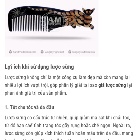
Lợi ích khi sử dụng lược sừng
Lược sừng không chỉ là một công cụ làm đẹp mà còn mang lại
nhiều lợi ích vượt trội, góp phần lý giải tại sao
giá lược sừng
lại
phản ánh giá trị của sản phẩm.
1. Tốt cho tóc và da đầu
Lược sừng có cấu trúc tự nhiên, giúp giảm ma sát khi chải tóc,
từ đó hạn chế tình trạng tóc gãy rụng hoặc chẻ ngọn. Ngoài ra,
lược sừng còn giúp kích thích tuần hoàn máu trên da đầu, mang