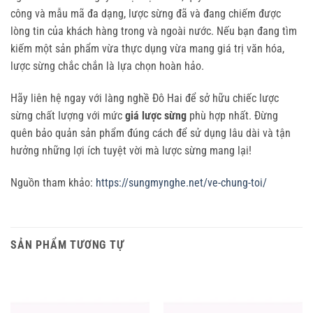
công và mẫu mã đa dạng, lược sừng đã và đang chiếm được
lòng tin của khách hàng trong và ngoài nước. Nếu bạn đang tìm
kiếm một sản phẩm vừa thực dụng vừa mang giá trị văn hóa,
lược sừng chắc chắn là lựa chọn hoàn hảo.
Hãy liên hệ ngay với làng nghề Đô Hai để sở hữu chiếc lược
sừng chất lượng với mức
giá lược sừng
phù hợp nhất. Đừng
quên bảo quản sản phẩm đúng cách để sử dụng lâu dài và tận
hưởng những lợi ích tuyệt vời mà lược sừng mang lại!
Nguồn tham khảo:
https://sungmynghe.net/ve-chung-toi/
SẢN PHẨM TƯƠNG TỰ