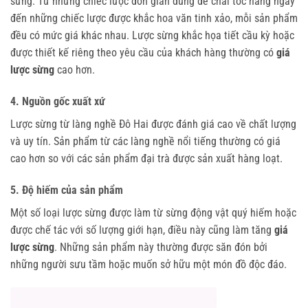
sừng. Từ những chiếc lược đơn giản dùng để chải tóc hàng ngày
đến những chiếc lược được khắc hoa văn tinh xảo, mỗi sản phẩm
đều có mức giá khác nhau. Lược sừng khắc họa tiết cầu kỳ hoặc
được thiết kế riêng theo yêu cầu của khách hàng thường có
giá
lược sừng
cao hơn.
4. Nguồn gốc xuất xứ
Lược sừng từ làng nghề Đô Hai được đánh giá cao về chất lượng
và uy tín. Sản phẩm từ các làng nghề nổi tiếng thường có giá
cao hơn so với các sản phẩm đại trà được sản xuất hàng loạt.
5. Độ hiếm của sản phẩm
Một số loại lược sừng được làm từ sừng động vật quý hiếm hoặc
được chế tác với số lượng giới hạn, điều này cũng làm tăng
giá
lược sừng
. Những sản phẩm này thường được săn đón bởi
những người sưu tầm hoặc muốn sở hữu một món đồ độc đáo.