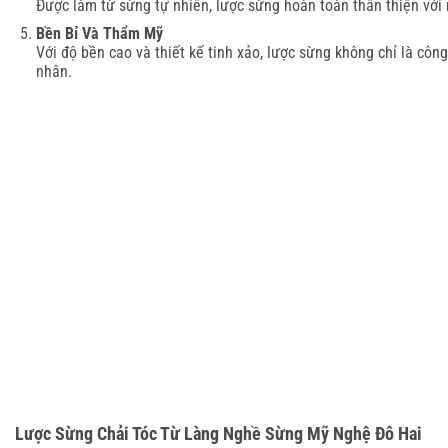
Được làm từ sừng tự nhiên, lược sừng hoàn toàn thân thiện với 
Bền Bỉ Và Thẩm Mỹ
Với độ bền cao và thiết kế tinh xảo, lược sừng không chỉ là cô
nhân.
Lược Sừng Chải Tóc Từ Làng Nghề Sừng Mỹ Nghệ Đô Hai