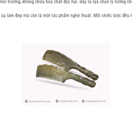
môi trường, không chứa hóa chất độc hại. Đây là lựa chọn lý tưởng ch
ng cụ làm đẹp mà còn là một tác phẩm nghệ thuật. Mỗi chiếc lược đều 