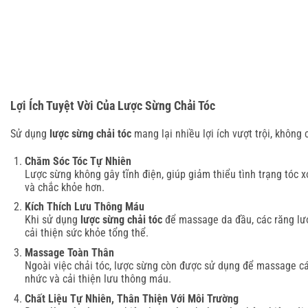
Lợi Ích Tuyệt Vời Của Lược Sừng Chải Tóc
Sử dụng
lược sừng chải tóc
mang lại nhiều lợi ích vượt trội, không
Chăm Sóc Tóc Tự Nhiên
Lược sừng không gây tĩnh điện, giúp giảm thiểu tình trạng tóc x
và chắc khỏe hơn.
Kích Thích Lưu Thông Máu
Khi sử dụng
lược sừng chải tóc
để massage da đầu, các răng lượ
cải thiện sức khỏe tổng thể.
Massage Toàn Thân
Ngoài việc chải tóc, lược sừng còn được sử dụng để massage cá
nhức và cải thiện lưu thông máu.
Chất Liệu Tự Nhiên, Thân Thiện Với Môi Trường