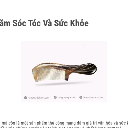
hăm Sóc Tóc Và Sức Khỏe
 mà còn là một sản phẩm thủ công mang đậm giá trị văn hóa và sức kh