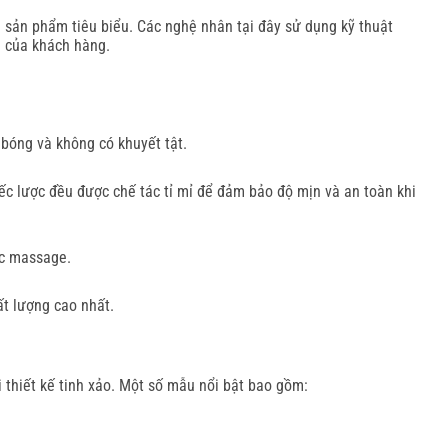
 sản phẩm tiêu biểu. Các nghệ nhân tại đây sử dụng kỹ thuật
u của khách hàng.
bóng và không có khuyết tật.
ếc lược đều được chế tác tỉ mỉ để đảm bảo độ mịn và an toàn khi
ặc massage.
ất lượng cao nhất.
thiết kế tinh xảo. Một số mẫu nổi bật bao gồm: