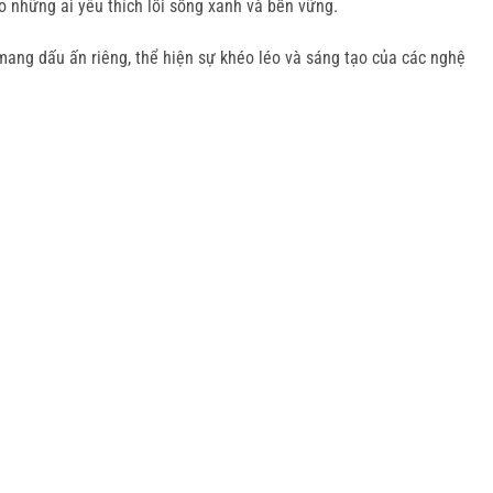
o những ai yêu thích lối sống xanh và bền vững.
mang dấu ấn riêng, thể hiện sự khéo léo và sáng tạo của các nghệ