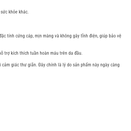
h sức khỏe khác.
đặc tính cứng cáp, mịn màng và không gây tĩnh điện, giúp bảo vệ
ỗ trợ kích thích tuần hoàn máu trên da đầu.
 cảm giác thư giãn. Đây chính là lý do sản phẩm này ngày càng