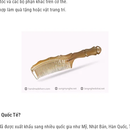
 tóc và các bộ phận khác trên cơ thể.
ợp làm quà tặng hoặc vật trang trí.
g Quốc Tế?
 được xuất khẩu sang nhiều quốc gia như Mỹ, Nhật Bản, Hàn Quốc, 