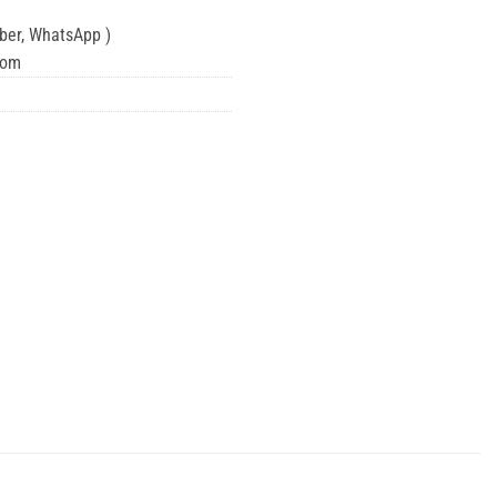
iber, WhatsApp )
com