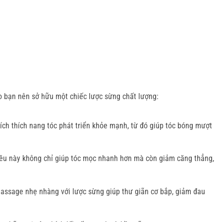
do bạn nên sở hữu một chiếc lược sừng chất lượng:
kích thích nang tóc phát triển khỏe mạnh, từ đó giúp tóc bóng mượt
iều này không chỉ giúp tóc mọc nhanh hơn mà còn giảm căng thẳng,
 massage nhẹ nhàng với lược sừng giúp thư giãn cơ bắp, giảm đau