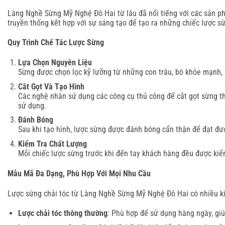
Làng Nghề Sừng Mỹ Nghệ Đô Hai từ lâu đã nổi tiếng với các sản ph
truyền thống kết hợp với sự sáng tạo để tạo ra những chiếc lược 
Quy Trình Chế Tác Lược Sừng
Lựa Chọn Nguyên Liệu
Sừng được chọn lọc kỹ lưỡng từ những con trâu, bò khỏe mạnh, 
Cắt Gọt Và Tạo Hình
Các nghệ nhân sử dụng các công cụ thủ công để cắt gọt sừng th
sử dụng.
Đánh Bóng
Sau khi tạo hình, lược sừng được đánh bóng cẩn thận để đạt đư
Kiểm Tra Chất Lượng
Mỗi chiếc lược sừng trước khi đến tay khách hàng đều được kiể
Mẫu Mã Đa Dạng, Phù Hợp Với Mọi Nhu Cầu
Lược sừng chải tóc từ Làng Nghề Sừng Mỹ Nghệ Đô Hai có nhiều kiể
Lược chải tóc thông thường
: Phù hợp để sử dụng hàng ngày, giú