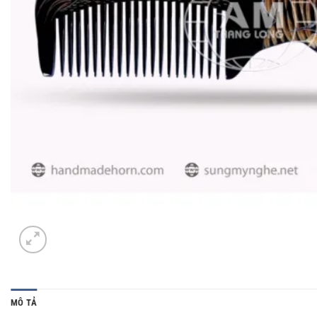
MÔ TẢ