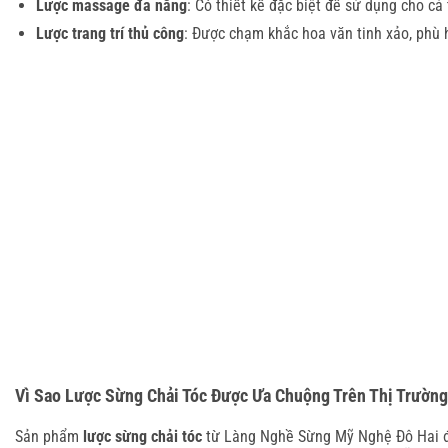
Lược massage đa năng
: Có thiết kế đặc biệt để sử dụng cho cả
Lược trang trí thủ công
: Được chạm khắc hoa văn tinh xảo, phù h
Vì Sao Lược Sừng Chải Tóc Được Ưa Chuộng Trên Thị Trườn
Sản phẩm
lược sừng chải tóc
từ Làng Nghề Sừng Mỹ Nghệ Đô Hai đã