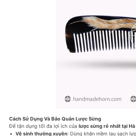
Cách Sử Dụng Và Bảo Quản Lược Sừng
Để tận dụng tối đa lợi ích của
lược sừng rẻ nhất tại Hà
Vệ sinh thường xuyên
: Dùng khăn mềm lau sạch lượ