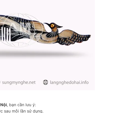
 Nội
, bạn cần lưu ý:
c sau mỗi lần sử dụng.