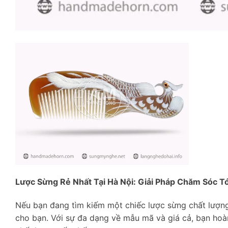
Lược Sừng Rẻ Nhất Tại Hà Nội: Giải Pháp Chăm Sóc T
Nếu bạn đang tìm kiếm một chiếc lược sừng chất lượng
cho bạn. Với sự đa dạng về mẫu mã và giá cả, bạn hoà