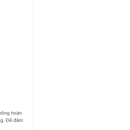
không hoàn
ăng. Để đảm