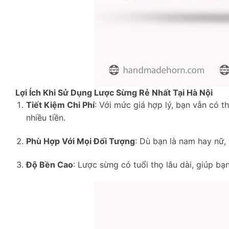
Lợi Ích Khi Sử Dụng Lược Sừng Rẻ Nhất Tại Hà Nội
Tiết Kiệm Chi Phí
: Với mức giá hợp lý, bạn vẫn có 
nhiều tiền.
Phù Hợp Với Mọi Đối Tượng
: Dù bạn là nam hay nữ,
Độ Bền Cao
: Lược sừng có tuổi thọ lâu dài, giúp bạn