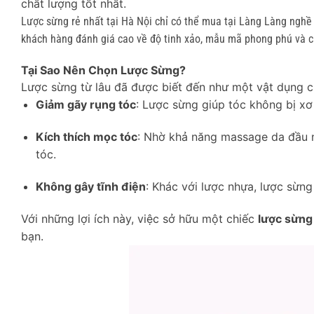
chất lượng tốt nhất.
Lược sừng rẻ nhất tại Hà Nội chỉ có thể mua tại Làng Làng ng
khách hàng đánh giá cao về độ tinh xảo, mẫu mã phong phú và c
Tại Sao Nên Chọn Lược Sừng?
Lược sừng từ lâu đã được biết đến như một vật dụng chă
Giảm gãy rụng tóc
: Lược sừng giúp tóc không bị xơ 
Kích thích mọc tóc
: Nhờ khả năng massage da đầu n
tóc.
Không gây tĩnh điện
: Khác với lược nhựa, lược sừn
Với những lợi ích này, việc sở hữu một chiếc
lược sừng 
bạn.