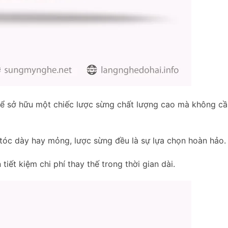
thể sở hữu một chiếc lược sừng chất lượng cao mà không cầ
 tóc dày hay mỏng, lược sừng đều là sự lựa chọn hoàn hảo.
 tiết kiệm chi phí thay thế trong thời gian dài.