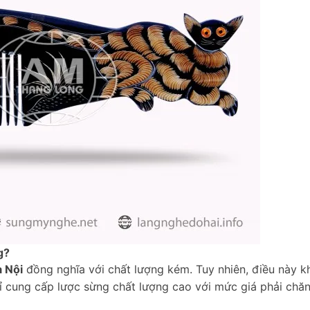
g?
à Nội
đồng nghĩa với chất lượng kém. Tuy nhiên, điều này 
 chỉ cung cấp lược sừng chất lượng cao với mức giá phải ch