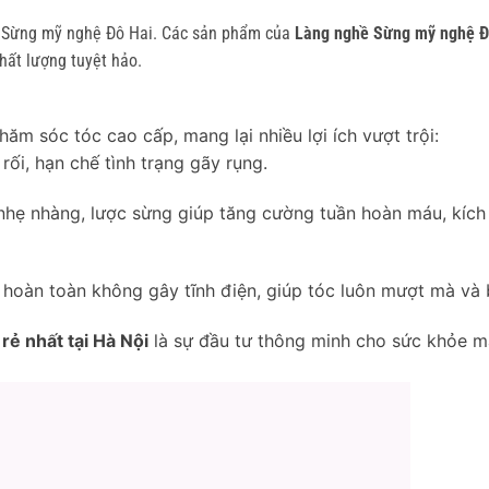
hề Sừng mỹ nghệ Đô Hai. Các sản phẩm của
Làng nghề Sừng mỹ nghệ Đ
hất lượng tuyệt hảo.
m sóc tóc cao cấp, mang lại nhiều lợi ích vượt trội:
rối, hạn chế tình trạng gãy rụng.
hẹ nhàng, lược sừng giúp tăng cường tuần hoàn máu, kích
g hoàn toàn không gây tĩnh điện, giúp tóc luôn mượt mà và
rẻ nhất tại Hà Nội
là sự đầu tư thông minh cho sức khỏe m