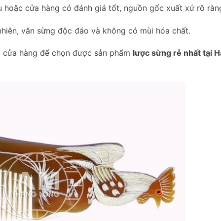
u hoặc cửa hàng có đánh giá tốt, nguồn gốc xuất xứ rõ ràn
nhiên, vân sừng độc đáo và không có mùi hóa chất.
các cửa hàng để chọn được sản phẩm
lược sừng rẻ nhất tại H