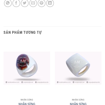
SẢN PHẨM TƯƠNG TỰ
NHẪN SỪNG
NHẪN SỪNG
NHẪN SỪNG
NHẪN SỪNG