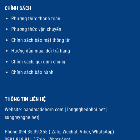
CHÍNH SÁCH
Phương thức thanh toán
Phương thức vận chuyển
Chính sách bảo mật thông tin
Hướng dẫn mua, đổi trả hàng
Chính sách, qui định chung
Chính sách bảo hành
THÔNG TIN LIÊN HỆ
Website:
handmadehorn.com
|
langnghedohai.net
|
sungmynghe.net
|
Phone:094.35.39.355 ( Zalo, Wechat, Viber, WhatsApp) -
0981.918.911 ( Zalo, WhatsApp)